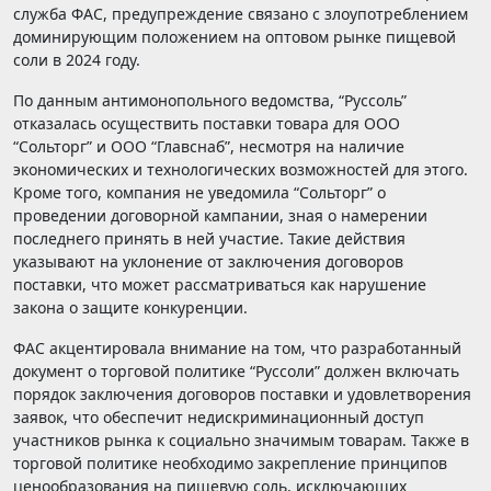
служба ФАС, предупреждение связано с злоупотреблением
доминирующим положением на оптовом рынке пищевой
соли в 2024 году.
По данным антимонопольного ведомства, “Руссоль”
отказалась осуществить поставки товара для ООО
“Сольторг” и ООО “Главснаб”, несмотря на наличие
экономических и технологических возможностей для этого.
Кроме того, компания не уведомила “Сольторг” о
проведении договорной кампании, зная о намерении
последнего принять в ней участие. Такие действия
указывают на уклонение от заключения договоров
поставки, что может рассматриваться как нарушение
закона о защите конкуренции.
ФАС акцентировала внимание на том, что разработанный
документ о торговой политике “Руссоли” должен включать
порядок заключения договоров поставки и удовлетворения
заявок, что обеспечит недискриминационный доступ
участников рынка к социально значимым товарам. Также в
торговой политике необходимо закрепление принципов
ценообразования на пищевую соль, исключающих