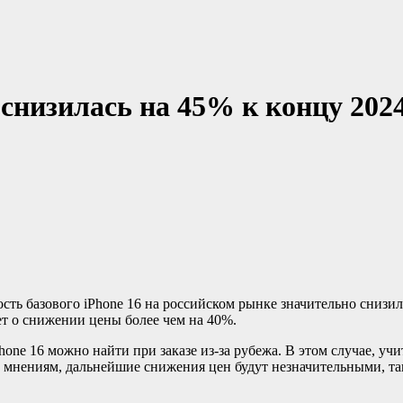
 снизилась на 45% к концу 2024
ет о снижении цены более чем на 40%.
ne 16 можно найти при заказе из-за рубежа. В этом случае, уч
м мнениям, дальнейшие снижения цен будут незначительными, так