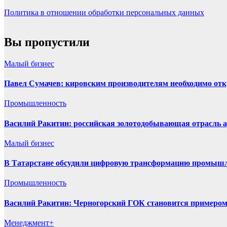
Политика в отношении обработки персональных данных
Вы пропустили
Малый бизнес
Павел Сумачев: кировским производителям необходимо от
Промышленность
Василий Ракитин: российская золотодобывающая отрасль ад
Малый бизнес
В Татарстане обсудили цифровую трансформацию промышле
Промышленность
Василий Ракитин: Черногорский ГОК становится примером
Менеджмент+