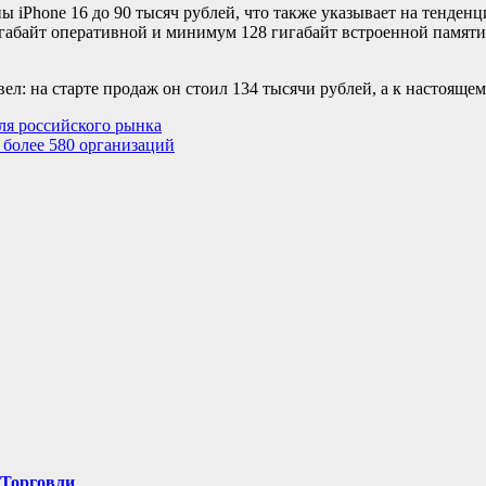
ы iPhone 16 до 90 тысяч рублей, что также указывает на тенде
абайт оперативной и минимум 128 гигабайт встроенной памяти,
евел: на старте продаж он стоил 134 тысячи рублей, а к настояще
ля российского рынка
более 580 организаций
-Торговли