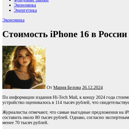
Экономика
Энергетика
Экономика
Стоимость iPhone 16 в России
От
Мария Белова
26.12.2024
По информации издания Hi-Tech Mail, к концу 2024 года стоимость базового iPhone 16 на российском рынке значительно снизилась, составив от 75 до 80 тысяч рублей. В начале продаж
устройство оценивалось в 114 тысяч рублей, что свидетельству
Журналисты отмечают, что самые выгодные предложения на iPho
составить около 80 тысяч рублей. Однако, согласно экспертны
менее 70 тысяч рублей.