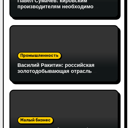
Павел Сумачев: кировским
производителям необходимо
открывать путь на федеральный
рынок
Промышленность
Василий Ракитин: российская
золотодобывающая отрасль
адаптировалась к санкциям
благодаря перестройке экспорта и
технологической устойчивости
Малый бизнес