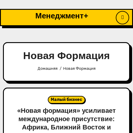
Перейти
к
Менеджмент+
содержимому
Новая Формация
Домашняя
Новая Формация
Малый бизнес
«Новая формация» усиливает
международное присутствие:
Африка, Ближний Восток и