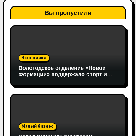
Вы пропустили
Экономика
Вологодское отделение «Новой
Формации» поддержало спорт и
здоровые жизненные ориентиры
Малый бизнес