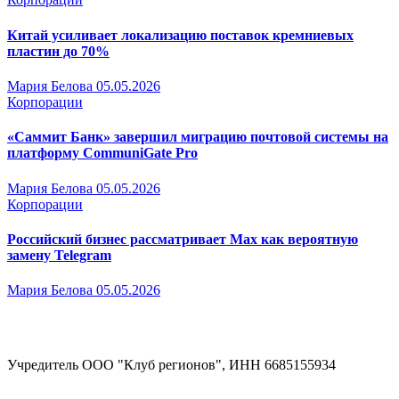
Китай усиливает локализацию поставок кремниевых
пластин до 70%
Мария Белова
05.05.2026
Корпорации
«Саммит Банк» завершил миграцию почтовой системы на
платформу CommuniGate Pro
Мария Белова
05.05.2026
Корпорации
Российский бизнес рассматривает Max как вероятную
замену Telegram
Мария Белова
05.05.2026
Учредитель ООО "Клуб регионов", ИНН 6685155934