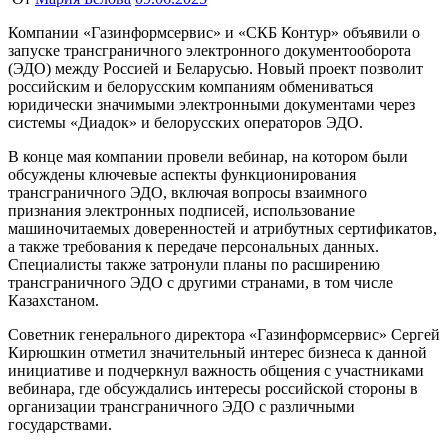
Компании «Газинформсервис» и «СКБ Контур» объявили о
запуске трансграничного электронного документооборота
(ЭДО) между Россией и Беларусью. Новый проект позволит
российским и белорусским компаниям обмениваться
юридически значимыми электронными документами через
системы «Диадок» и белорусских операторов ЭДО.
В конце мая компании провели вебинар, на котором были
обсуждены ключевые аспекты функционирования
трансграничного ЭДО, включая вопросы взаимного
признания электронных подписей, использование
машиночитаемых доверенностей и атрибутных сертификатов,
а также требования к передаче персональных данных.
Специалисты также затронули планы по расширению
трансграничного ЭДО с другими странами, в том числе
Казахстаном.
Советник генерального директора «Газинформсервис» Сергей
Кирюшкин отметил значительный интерес бизнеса к данной
инициативе и подчеркнул важность общения с участниками
вебинара, где обсуждались интересы российской стороны в
организации трансграничного ЭДО с различными
государствами.