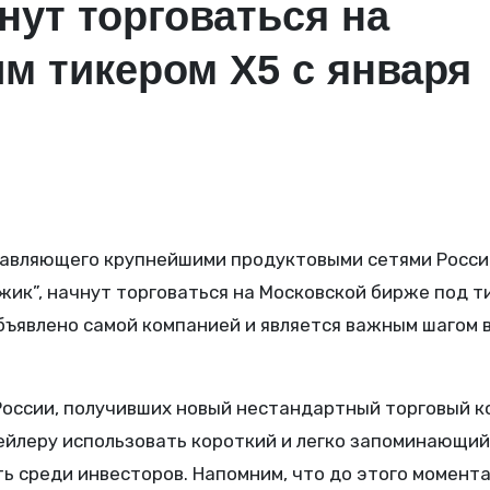
нут торговаться на
м тикером X5 с января
ижик”, начнут торговаться на Московской бирже под 
объявлено самой компанией и является важным шагом в
 России, получивших новый нестандартный торговый к
ейлеру использовать короткий и легко запоминающий
ь среди инвесторов. Напомним, что до этого момента