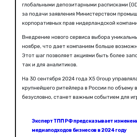
глобальными депозитарными расписками (GDR)
за подачи заявления Министерством промыш
корпоративных прав нидерландской компани
Внедрение нового сервиса выбора уникальн
ноябре, что дает компаниям больше возмож
Этот шаг позволяет акциями быть более зап
так и для аналитиков.
На 30 сентября 2024 года X5 Group управлял
крупнейшего ритейлера в России по объему 
безусловно, станет важным событием для иг
Н
Эксперт ТПП РФ предсказывает изменен
а
медиаподходов бизнесов в 2024 году