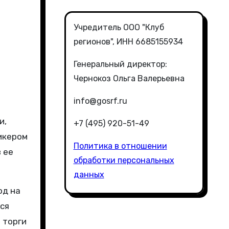
Учредитель ООО "Клуб
регионов", ИНН 6685155934
Генеральный директор:
Чернокоз Ольга Валерьевна
info@gosrf.ru
+7 (495) 920-51-49
тикером
Политика в отношении
 ее
обработки персональных
данных
од на
ся
 торги