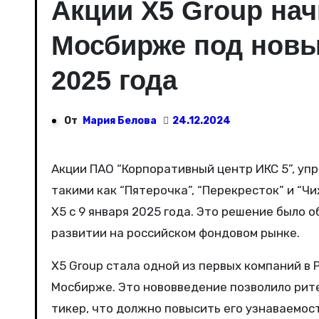
Акции X5 Group нач
Мосбирже под новы
2025 года
От
Мария Белова
24.12.2024
Акции ПАО “Корпоративный центр ИКС 5”, управляющего крупнейшими продуктовыми сетями России,
такими как “Пятерочка”, “Перекресток” и “Ч
X5 с 9 января 2025 года. Это решение было 
развитии на российском фондовом рынке.
X5 Group стала одной из первых компаний в
Мосбирже. Это нововведение позволило рит
тикер, что должно повысить его узнаваемост