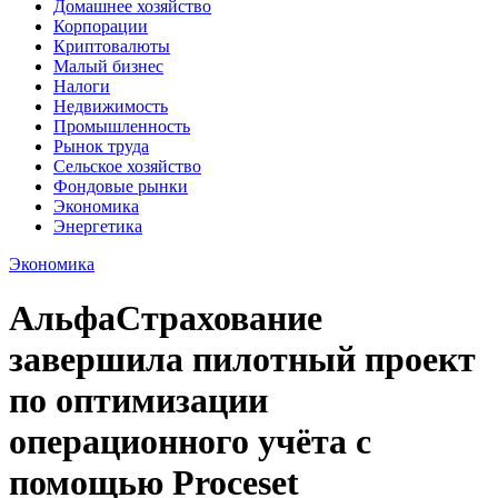
Домашнее хозяйство
Корпорации
Криптовалюты
Малый бизнес
Налоги
Недвижимость
Промышленность
Рынок труда
Сельское хозяйство
Фондовые рынки
Экономика
Энергетика
Экономика
АльфаСтрахование
завершила пилотный проект
по оптимизации
операционного учёта с
помощью Proceset