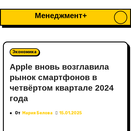
Перейти
к
Менеджмент+
содержимому
Экономика
Apple вновь возглавила
рынок смартфонов в
четвёртом квартале 2024
года
От
Мария Белова
15.01.2025