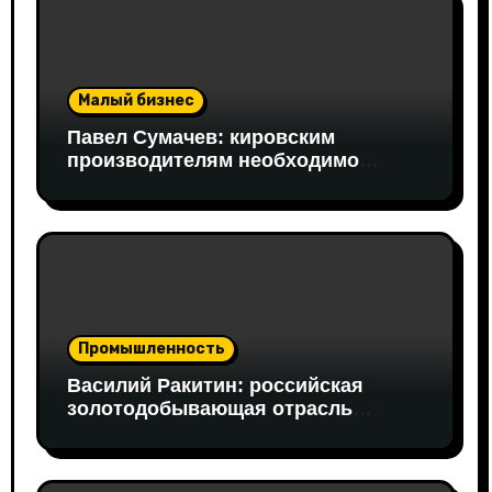
Малый бизнес
Павел Сумачев: кировским
производителям необходимо
открывать путь на федеральный
рынок
Промышленность
Василий Ракитин: российская
золотодобывающая отрасль
адаптировалась к санкциям
благодаря перестройке экспорта и
технологической устойчивости