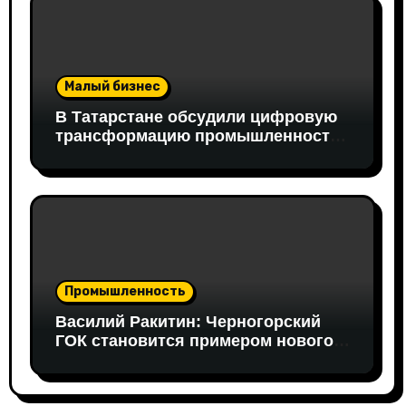
Малый бизнес
В Татарстане обсудили цифровую
трансформацию промышленности:
в работе совещания принял
участие вице-президент «Новой
Формации» Руслан Гайнуллин
Промышленность
Василий Ракитин: Черногорский
ГОК становится примером нового
поколения российских
горнопромышленных проектов