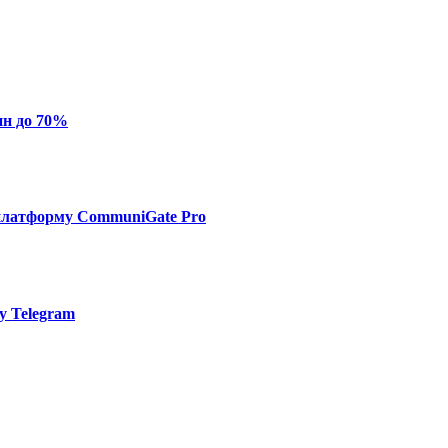
ин до 70%
платформу CommuniGate Pro
у Telegram