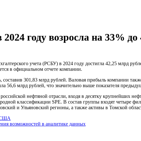
 2024 году возросла на 33% до 
ается в официальном отчете компании.
, составив 301,83 млрд рублей. Валовая прибыль компании такж
ла 56,6 млрд рублей, что значительно выше показателя предыдущ
в российской нефтяной отрасли, входя в десятку крупнейших н
ародной классификации SPE. В состав группы входят четыре фи
вский и Ульяновский регионы, а также активы в Томской облас
в США
ения возможностей в аналитике данных