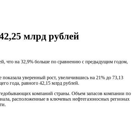
42,25 млрд рублей
е показала уверенный рост, увеличившись на 21% до 73,13
его года, равного 42,15 млрд рублей.
ефтедобывающих компаний страны. Объем запасов компании по
лиала, расположенные в ключевых нефтегазоносных регионах
ти.