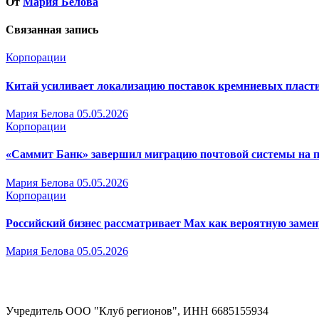
От
Мария Белова
Связанная запись
Корпорации
Китай усиливает локализацию поставок кремниевых пласт
Мария Белова
05.05.2026
Корпорации
«Саммит Банк» завершил миграцию почтовой системы на 
Мария Белова
05.05.2026
Корпорации
Российский бизнес рассматривает Max как вероятную замен
Мария Белова
05.05.2026
Учредитель ООО "Клуб регионов", ИНН 6685155934