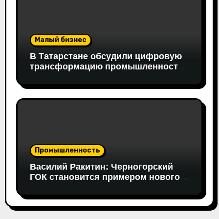
Малый бизнес
В Татарстане обсудили цифровую
трансформацию промышленности:
в работе совещания принял
участие вице-президент «Новой
Формации» Руслан Гайнуллин
Промышленность
Василий Ракитин: Черногорский
ГОК становится примером нового
поколения российских
горнопромышленных проектов