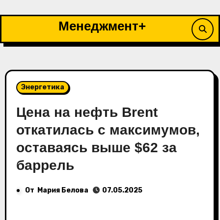
Перейти
к
Менеджмент+
содержимому
Энергетика
Цена на нефть Brent
откатилась с максимумов,
оставаясь выше $62 за
баррель
От
Мария Белова
07.05.2025