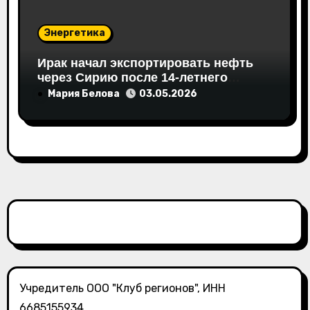
Энергетика
Ирак начал экспортировать нефть
через Сирию после 14-летнего
перерыва
Мария Белова
03.05.2026
Учредитель ООО "Клуб регионов", ИНН
6685155934