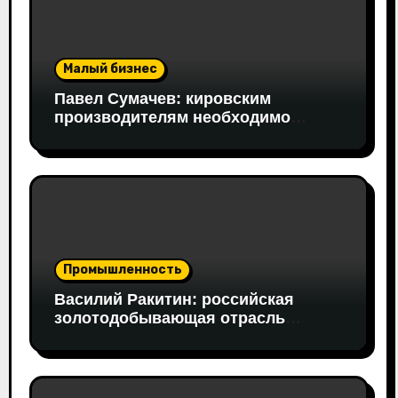
Малый бизнес
Павел Сумачев: кировским
производителям необходимо
открывать путь на федеральный
рынок
Промышленность
Василий Ракитин: российская
золотодобывающая отрасль
адаптировалась к санкциям
благодаря перестройке экспорта и
технологической устойчивости