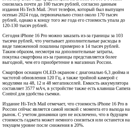
снизилась почти до 100 тысяч рублей, согласно данным
издания Hi-Tech Mail. Этот телефон, который был выпущен
осенью 2024 года, первоначально стоил около 170 тысяч
рублей, однако к концу того же года его стоимость упала до
120-130 тысяч рублей.
Сегодня iPhone 16 Pro можно заказать из-за границы за 103
тысячи рублей, что учитывает дополнительные расходы в
виде таможенной пошлины примерно в 14 тысяч рублей.
Таким образом, несмотря на дополнительные затраты,
покупка смартфона из-за границы представляется более
выгодной, чем его приобретение в магазинах России.
Смартфон оснащен OLED-экраном с диагональю 6,3 дюйма и
частотой обновления 120 Гц, а также тройной камерой с
модулями на 48, 12 и 48 мегапикселей. Емкость аккумулятора
составляет 3577 мАч, в устройстве также есть клавиша Camera
Control для удобства съемки.
Издание Hi-Tech Mail отмечает, что стоимость iPhone 16 Pro в
России сейчас является самой низкой с момента его выхода на
рынок. С учетом динамики цен не исключено, что в будущем
стоимость гаджета может немного снизиться или останется на
текущем уровне после снижения в 20%.