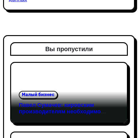
Вы пропустили
Малый бизнес
Павел Сумачев: кировским
производителям необходимо
открывать путь на федеральный
рынок