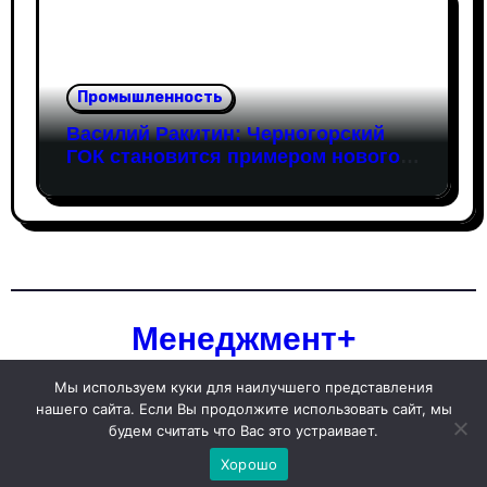
Промышленность
Василий Ракитин: Черногорский
ГОК становится примером нового
поколения российских
горнопромышленных проектов
Менеджмент+
Мы используем куки для наилучшего представления
нашего сайта. Если Вы продолжите использовать сайт, мы
будем считать что Вас это устраивает.
Copyright © All rights reserved
|
Blogarise
от
Themeansar
.
Хорошо