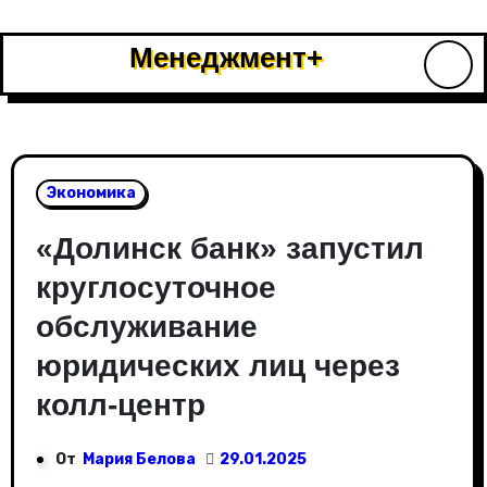
Перейти
к
Менеджмент+
содержимому
Экономика
«Долинск банк» запустил
круглосуточное
обслуживание
юридических лиц через
колл-центр
От
Мария Белова
29.01.2025