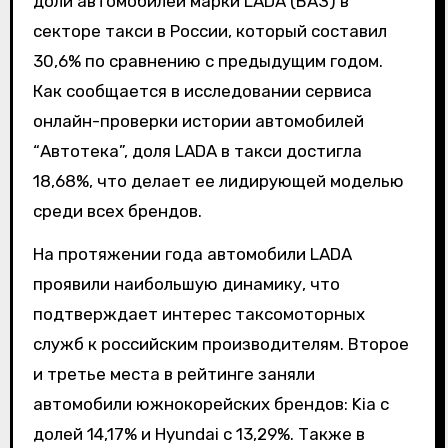
доли автомобилей марки LADA (ВАЗ) в
секторе такси в России, который составил
30,6% по сравнению с предыдущим годом.
Как сообщается в исследовании сервиса
онлайн-проверки истории автомобилей
“Автотека”, доля LADA в такси достигла
18,68%, что делает ее лидирующей моделью
среди всех брендов.
На протяжении года автомобили LADA
проявили наибольшую динамику, что
подтверждает интерес таксомоторных
служб к российским производителям. Второе
и третье места в рейтинге заняли
автомобили южнокорейских брендов: Kia с
долей 14,17% и Hyundai с 13,29%. Также в