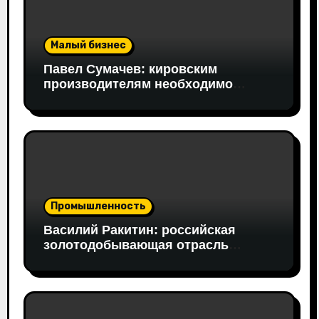
Малый бизнес
Павел Сумачев: кировским
производителям необходимо
открывать путь на федеральный
рынок
Промышленность
Василий Ракитин: российская
золотодобывающая отрасль
адаптировалась к санкциям
благодаря перестройке экспорта и
технологической устойчивости