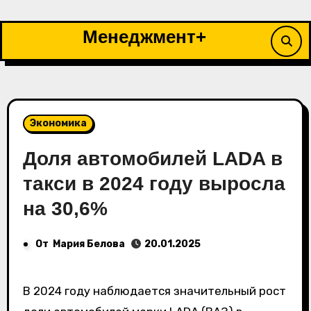
Перейти
к
Менеджмент+
содержимому
Экономика
Доля автомобилей LADA в
такси в 2024 году выросла
на 30,6%
От
Мария Белова
20.01.2025
В 2024 году наблюдается значительный рост