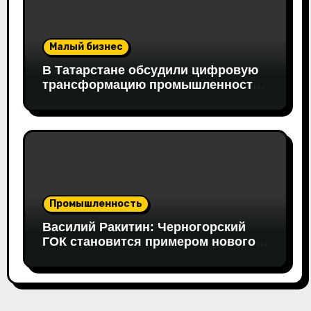
Малый бизнес
В Татарстане обсудили цифровую
трансформацию промышленности:
в работе совещания принял
участие вице-президент «Новой
Формации» Руслан Гайнуллин
Промышленность
Василий Ракитин: Черногорский
ГОК становится примером нового
поколения российских
горнопромышленных проектов