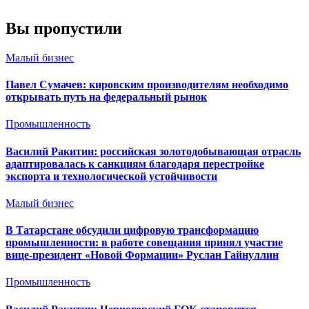
Вы пропустили
Малый бизнес
Павел Сумачев: кировским производителям необходимо
открывать путь на федеральный рынок
Промышленность
Василий Ракитин: российская золотодобывающая отрасль
адаптировалась к санкциям благодаря перестройке
экспорта и технологической устойчивости
Малый бизнес
В Татарстане обсудили цифровую трансформацию
промышленности: в работе совещания принял участие
вице-президент «Новой Формации» Руслан Гайнуллин
Промышленность