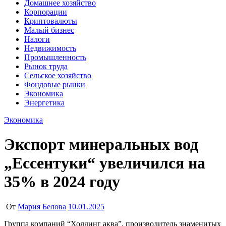
Домашнее хозяйство
Корпорации
Криптовалюты
Малый бизнес
Налоги
Недвижимость
Промышленность
Рынок труда
Сельское хозяйство
Фондовые рынки
Экономика
Энергетика
Экономика
Экспорт минеральных вод
„Ессентуки“ увеличился на
35% в 2024 году
От
Мария Белова
10.01.2025
Группа компаний “Холдинг аква”, производитель знаменитых