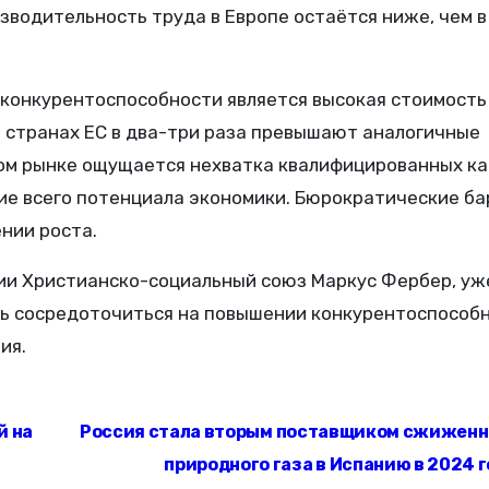
зводительность труда в Европе остаётся ниже, чем в
 конкурентоспособности является высокая стоимость
 странах ЕС в два-три раза превышают аналогичные
ком рынке ощущается нехватка квалифицированных ка
ие всего потенциала экономики. Бюрократические б
нии роста.
тии Христианско-социальный союз Маркус Фербер, уж
ть сосредоточиться на повышении конкурентоспособн
ия.
й на
Россия стала вторым поставщиком сжиженн
природного газа в Испанию в 2024 