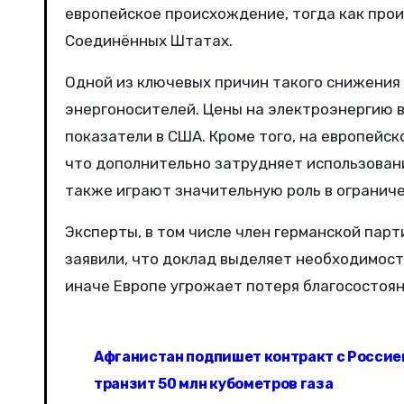
европейское происхождение, тогда как прои
Соединённых Штатах.
Одной из ключевых причин такого снижения
энергоносителей. Цены на электроэнергию в
показатели в США. Кроме того, на европейс
что дополнительно затрудняет использован
также играют значительную роль в ограниче
Эксперты, в том числе член германской пар
заявили, что доклад выделяет необходимос
иначе Европе угрожает потеря благосостоян
Н
Афганистан подпишет контракт с Россие
а
транзит 50 млн кубометров газа