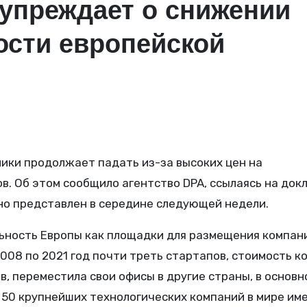
упреждает о снижении
ости европейской
. Об этом сообщило агентство DPA, ссылаясь на док
но представлен в середине следующей недели.
льность Европы как площадки для размещения компан
2008 по 2021 год почти треть стартапов, стоимость к
, переместила свои офисы в другие страны, в основн
 50 крупнейших технологических компаний в мире им