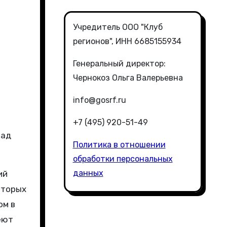
Учредитель ООО "Клуб
регионов", ИНН 6685155934
Генеральный директор:
Чернокоз Ольга Валерьевна
info@gosrf.ru
+7 (495) 920-51-49
лад
Политика в отношении
обработки персональных
данных
ий
оторых
ом в
еют