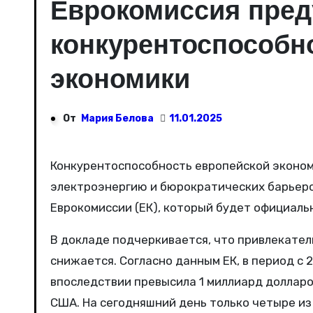
Еврокомиссия пред
конкурентоспособн
экономики
От
Мария Белова
11.01.2025
Конкурентоспособность европейской экономики продолжает падать из-за высоких цен на
электроэнергию и бюрократических барьеров
Еврокомиссии (ЕК), который будет официаль
В докладе подчеркивается, что привлекате
снижается. Согласно данным ЕК, в период с 
впоследствии превысила 1 миллиард долларов
США. На сегодняшний день только четыре из