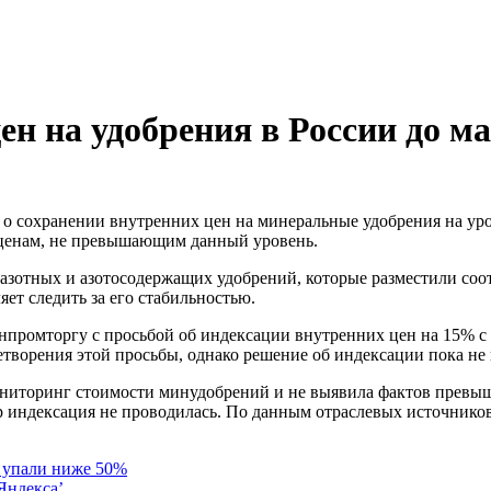
н на удобрения в России до ма
о ценам, не превышающим данный уровень.
 азотных и азотосодержащих удобрений, которые разместили со
ет следить за его стабильностью.
нпромторгу с просьбой об индексации внутренних цен на 15% с 
творения этой просьбы, однако решение об индексации пока не 
ониторинг стоимости минудобрений и не выявила фактов превыш
ор индексация не проводилась. По данным отраслевых источников
 упали ниже 50%
Яндекса’