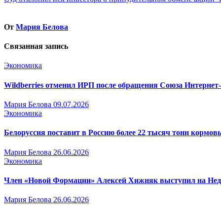
по
записям
От
Мария Белова
Связанная запись
Экономика
Wildberries отменил ИРП после обращения Союза Интернет
Мария Белова
09.07.2026
Экономика
Белоруссия поставит в Россию более 22 тысяч тонн кормо
Мария Белова
26.06.2026
Экономика
Член «Новой Формации» Алексей Хижняк выступил на Недел
Мария Белова
26.06.2026