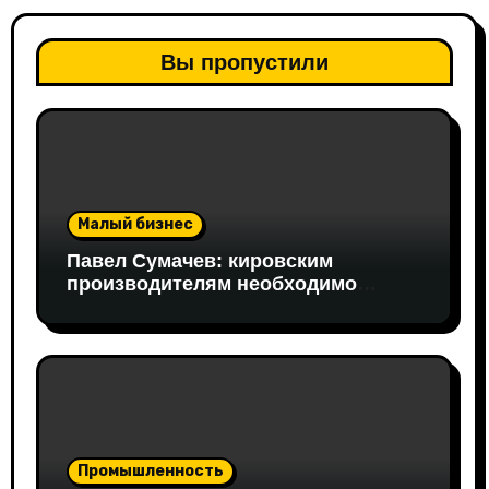
Вы пропустили
Малый бизнес
Павел Сумачев: кировским
производителям необходимо
открывать путь на федеральный
рынок
Промышленность