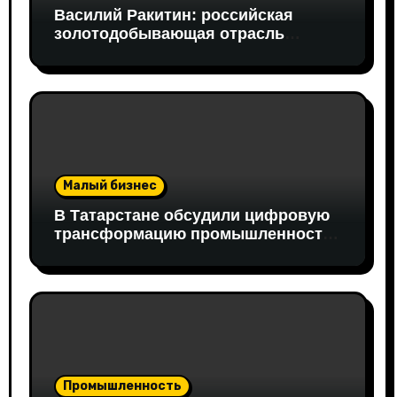
Василий Ракитин: российская
золотодобывающая отрасль
адаптировалась к санкциям
благодаря перестройке экспорта и
технологической устойчивости
Малый бизнес
В Татарстане обсудили цифровую
трансформацию промышленности:
в работе совещания принял
участие вице-президент «Новой
Формации» Руслан Гайнуллин
Промышленность