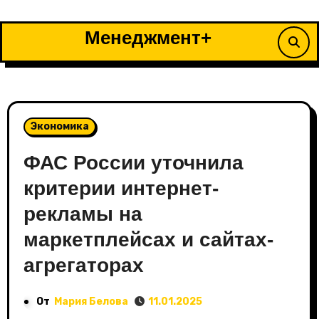
Перейти
к
Менеджмент+
содержимому
Экономика
ФАС России уточнила
критерии интернет-
рекламы на
маркетплейсах и сайтах-
агрегаторах
От
Мария Белова
11.01.2025