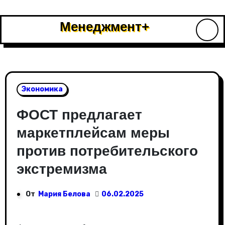
Перейти
к
Менеджмент+
содержимому
Экономика
ФОСТ предлагает
маркетплейсам меры
против потребительского
экстремизма
От
Мария Белова
06.02.2025