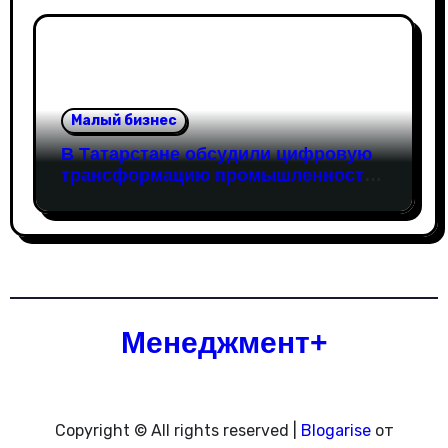
технологической устойчивости
Малый бизнес
В Татарстане обсудили цифровую
трансформацию промышленности:
в работе совещания принял
участие вице-президент «Новой
Формации» Руслан Гайнуллин
Менеджмент+
Copyright © All rights reserved
|
Blogarise
от