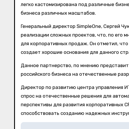
легко кастомизирована под различные бизн
бизнеса различных масштабов.
Генеральный директор SimpleOne, Сергей Чу
реализации сложных проектов, что, по его
для корпоративных продаж. Он отметил, чт
создает хорошие основания для данного стр
Данное партнерство, по мнению представит
российского бизнеса на отечественные раз
Директор по развитию центра управления ИТ
спрос на отечественные решения для автом
перспективы для развития корпоративных CR
способствовать созданию надежных инструм
Н