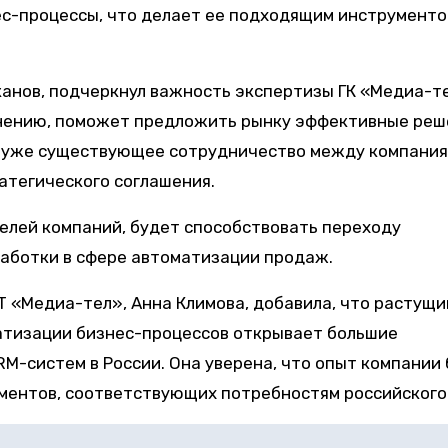
ес-процессы, что делает ее подходящим инструменто
канов, подчеркнул важность экспертизы ГК «Медиа-т
 мнению, поможет предложить рынку эффективные реш
о уже существующее сотрудничество между компани
атегического соглашения.
елей компаний, будет способствовать переходу
работки в сфере автоматизации продаж.
 «Медиа-тел», Анна Климова, добавила, что растущи
атизации бизнес-процессов открывает большие
M-систем в России. Она уверена, что опыт компании
ентов, соответствующих потребностям российского