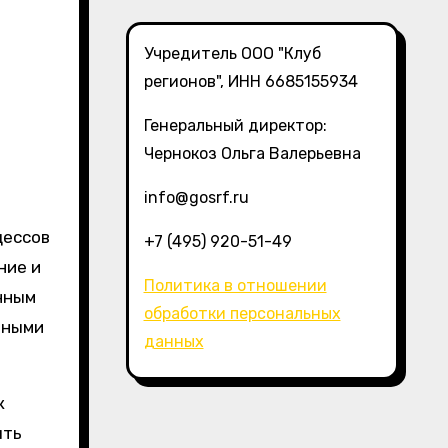
Учредитель ООО "Клуб
регионов", ИНН 6685155934
Генеральный директор:
Чернокоз Ольга Валерьевна
info@gosrf.ru
+7 (495) 920-51-49
ние и
Политика в отношении
нным
обработки персональных
вными
данных
к
ыть