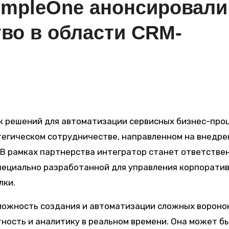
SimpleOne анонсировали
тво в области CRM-
атегическом сотрудничестве, направленном на внедре
В рамках партнерства интегратор станет ответстве
специально разработанной для управления корпорати
лки.
можность создания и автоматизации сложных вороно
ность и аналитику в реальном времени. Она может б