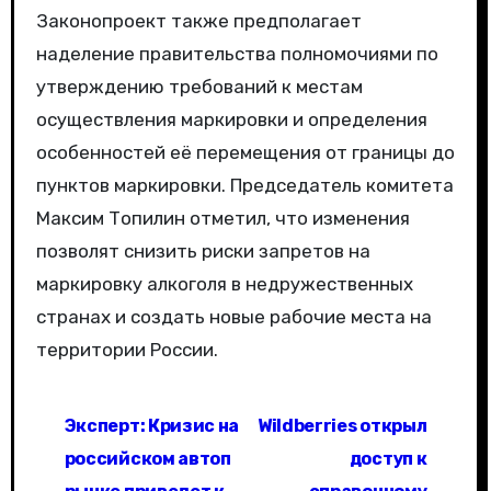
Законопроект также предполагает
наделение правительства полномочиями по
утверждению требований к местам
осуществления маркировки и определения
особенностей её перемещения от границы до
пунктов маркировки. Председатель комитета
Максим Топилин отметил, что изменения
позволят снизить риски запретов на
маркировку алкоголя в недружественных
странах и создать новые рабочие места на
территории России.
Н
Эксперт: Кризис на
Wildberries открыл
а
российском автоп
доступ к