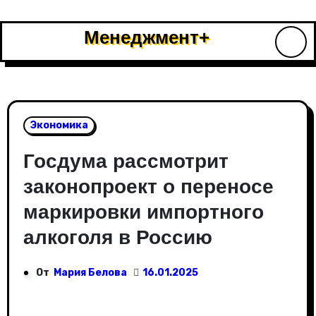
Перейти
к
Менеджмент+
содержимому
Экономика
Госдума рассмотрит
законопроект о переносе
маркировки импортного
алкоголя в Россию
От
Мария Белова
16.01.2025