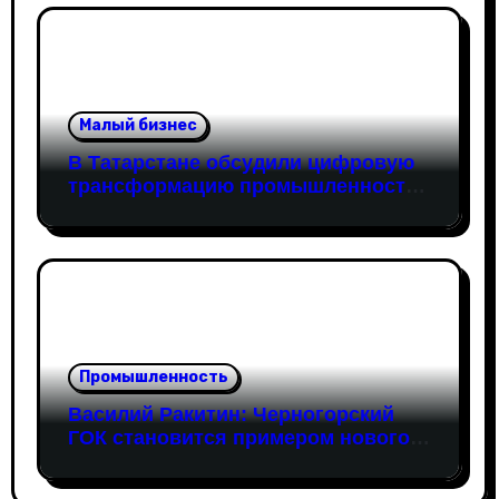
технологической устойчивости
Малый бизнес
В Татарстане обсудили цифровую
трансформацию промышленности:
в работе совещания принял
участие вице-президент «Новой
Формации» Руслан Гайнуллин
Промышленность
Василий Ракитин: Черногорский
ГОК становится примером нового
поколения российских
горнопромышленных проектов