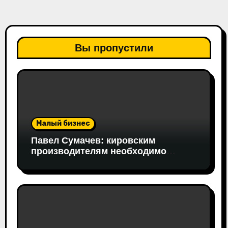
Вы пропустили
Малый бизнес
Павел Сумачев: кировским
производителям необходимо
открывать путь на федеральный
рынок