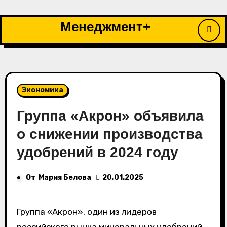
Перейти
к
Менеджмент+
содержимому
Экономика
Группа «Акрон» объявила
о снижении производства
удобрений в 2024 году
От
Мария Белова
20.01.2025
Группа «Акрон», один из лидеров