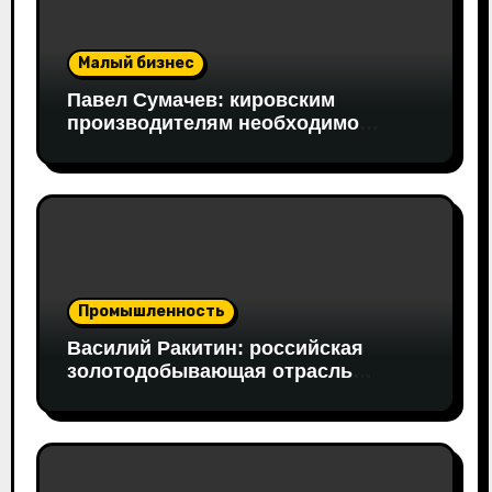
Малый бизнес
Павел Сумачев: кировским
производителям необходимо
открывать путь на федеральный
рынок
Промышленность
Василий Ракитин: российская
золотодобывающая отрасль
адаптировалась к санкциям
благодаря перестройке экспорта и
технологической устойчивости