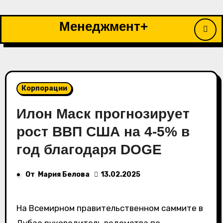
Перейти
к
Менеджмент+
содержимому
Корпорации
Илон Маск прогнозирует
рост ВВП США на 4-5% в
год благодаря DOGE
От
Мария Белова
13.02.2025
На Всемирном правительственном саммите в