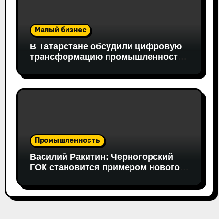
Малый бизнес
В Татарстане обсудили цифровую
трансформацию промышленности:
в работе совещания принял
участие вице-президент «Новой
Формации» Руслан Гайнуллин
Промышленность
Василий Ракитин: Черногорский
ГОК становится примером нового
поколения российских
горнопромышленных проектов