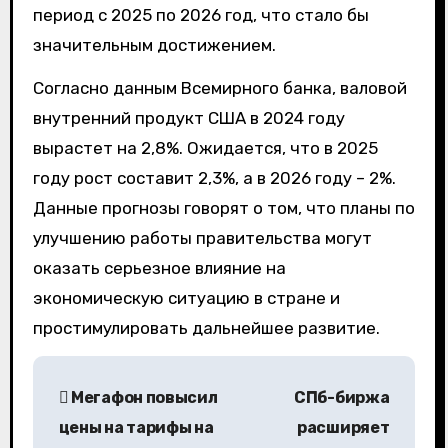
период с 2025 по 2026 год, что стало бы
значительным достижением.
Согласно данным Всемирного банка, валовой
внутренний продукт США в 2024 году
вырастет на 2,8%. Ожидается, что в 2025
году рост составит 2,3%, а в 2026 году – 2%.
Данные прогнозы говорят о том, что планы по
улучшению работы правительства могут
оказать серьезное влияние на
экономическую ситуацию в стране и
простимулировать дальнейшее развитие.
Н
Мегафон повысил
СПб-биржа
а
цены на тарифы на
расширяет