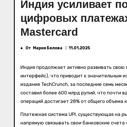
Индия усиливает по
цифровых платежах,
Mastercard
От
Мария Белова
11.01.2025
Индия продолжает активно развивать свою платежную систему UPI (унифицированный платежный
интерфейс), что приводит к значительным и
издания TechCrunch, за последние семь мес
составил более 600 млрд рупий, что почти в
операций достигает 28% от общего объема к
Платежная система UPI, существующая на ры
напрямую связывать свои банковские счета 