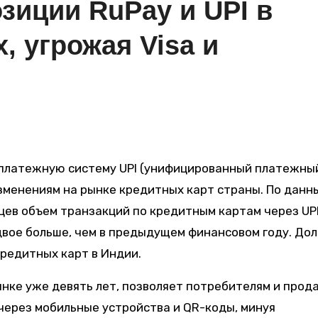
зиции RuPay и UPI в
 угрожая Visa и
зменениям на рынке кредитных карт страны. По данн
яцев объем транзакций по кредитным картам через UP
двое больше, чем в предыдущем финансовом году. Дол
редитных карт в Индии.
нке уже девять лет, позволяет потребителям и прод
через мобильные устройства и QR-коды, минуя