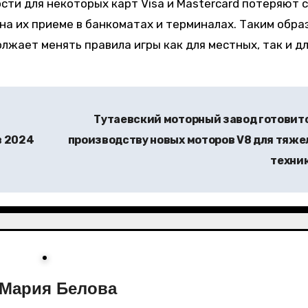
сти для некоторых карт Visa и Mastercard потеряют 
на их приеме в банкоматах и терминалах. Таким обра
жает менять правила игры как для местных, так и д
Тутаевский моторный завод готовитс
в 2024
производству новых моторов V8 для тяже
техни
Мария Белова