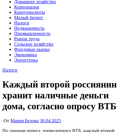
Домашнее хозяйство
Корпорации
Криптовалюты
Малый бизнес
Налоги
Недвижимость
Промышленность
Рынок труда
Сельское хозяйство
Фондовые рынки
Экономика
Энергетика
Налоги
Каждый второй россиянин
хранит наличные деньги
дома, согласно опросу ВТБ
От
Мария Белова
30.04.2025
По данным опроса, проведенного ВТБ, каждый второй