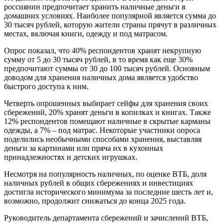
россиянин предпочитает хранить наличные деньги в
домашних условиях. Наиболее популярной является сумма до
30 тысяч рублей, которую жители страны прячут в различных
местах, включая книги, одежду и под матрасом.
Опрос показал, что 40% респондентов хранят некрупную
сумму от 5 до 30 тысяч рублей, в то время как еще 30%
предпочитают суммы от 30 до 100 тысяч рублей. Основным
доводом для хранения наличных дома является удобство
быстрого доступа к ним.
Четверть опрошенных выбирает сейфы для хранения своих
сбережений, 20% хранят деньги в копилках и книгах. Также
12% респондентов помещают наличные в скрытые карманы
одежды, а 7% – под матрас. Некоторые участники опроса
поделились необычными способами хранения, выставляя
деньги за картинами или пряча их в кухонных
принадлежностях и детских игрушках.
Несмотря на популярность наличных, по оценке ВТБ, доля
наличных рублей в общих сбережениях и инвестициях
достигла исторического минимума за последние шесть лет и,
возможно, продолжит снижаться до конца 2025 года.
Руководитель департамента сбережений и зачислений ВТБ,