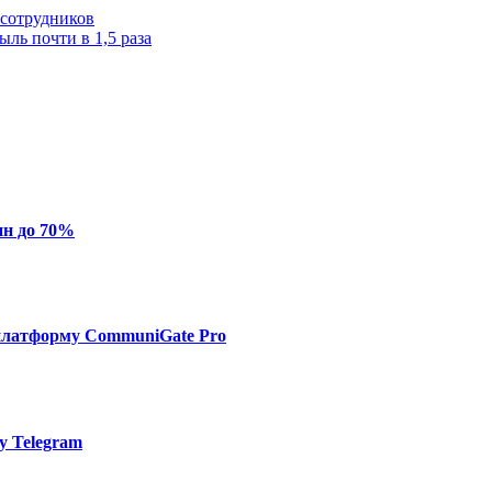
 сотрудников
ь почти в 1,5 раза
ин до 70%
платформу CommuniGate Pro
у Telegram