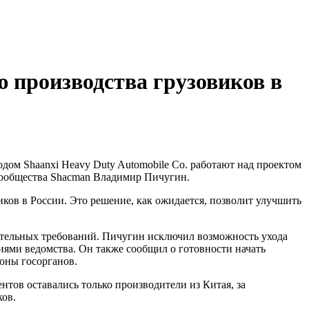
 производства грузовиков в
 сообщества Shacman Владимир Пичугин.
ков в России. Это решение, как ожидается, позволит улучшить
язательных требований. Пичугин исключил возможность ухода
зиями ведомства. Он также сообщил о готовности начать
роны госорганов.
нтов оставались только производители из Китая, за
ков.