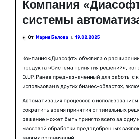
Компания «Диасофт
системы автоматиз
От
Мария Белова
19.02.2025
Компания «Диасофт» объявила о расширении функциональных возможностей своего программного
продукта «Система принятия решений», кото
Q.UP. Ранее предназначенный для работы с 
использован в других бизнес-областях, вклю
Автоматизация процессов с использованием
сократить время принятия оптимальных реше
решение может быть принято всего за одну 
массовой обработки предодобренных заявок
многих организаций.