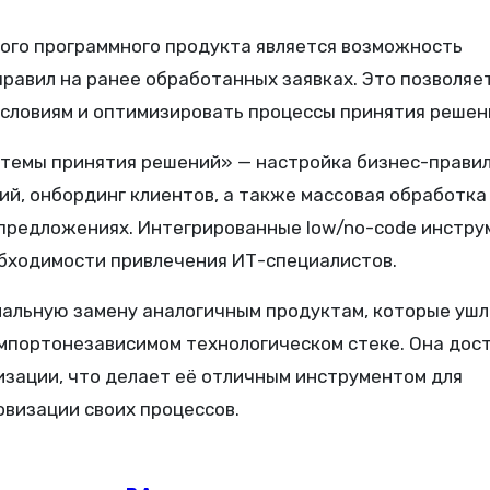
ого программного продукта является возможность
правил на ранее обработанных заявках. Это позволяе
словиям и оптимизировать процессы принятия решен
темы принятия решений» — настройка бизнес-правил
й, онбординг клиентов, а также массовая обработка
предложениях. Интегрированные low/no-code инстр
обходимости привлечения ИТ-специалистов.
альную замену аналогичным продуктам, которые ушл
импортонезависимом технологическом стеке. Она дос
изации, что делает её отличным инструментом для
визации своих процессов.