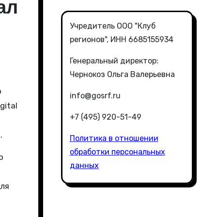
ал
Учредитель ООО "Клуб
регионов", ИНН 6685155934
Генеральный директор:
Чернокоз Ольга Валерьевна
info@gosrf.ru
ital
+7 (495) 920-51-49
.
Политика в отношении
обработки персональных
о
данных
для