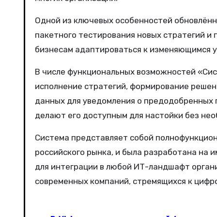
Одной из ключевых особенностей обновлённ
пакетного тестирования новых стратегий и 
бизнесам адаптироваться к изменяющимся у
В числе функциональных возможностей «Сис
исполнение стратегий, формирование решени
данных для уведомления о предодобренных 
делают его доступным для настойки без не
Система представляет собой полнофункцион
российского рынка, и была разработана на 
для интеграции в любой ИТ-ландшафт орган
современных компаний, стремящихся к цифро
Н