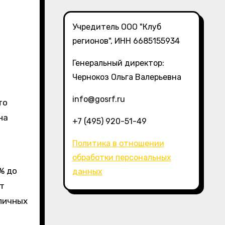
Учредитель ООО "Клуб
регионов", ИНН 6685155934
Генеральный директор:
Чернокоз Ольга Валерьевна
info@gosrf.ru
на
+7 (495) 920-51-49
Политика в отношении
обработки персональных
% до
данных
ет
зличных