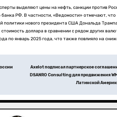
сперты выделяют цены на нефть, санкции против Рос
банка РФ. В частности, «Ведомости» отмечают, что
ой политики нового президента США Дональда Трампа
 стоимость доллара в сравнении с рядом других валю
года по январь 2025 года, что также повлияло на сни
России
Axelot подписал партнерское соглашени
DSANRO Consulting для продвижения WM
Латинской Амери