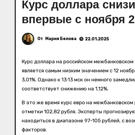
Курс доллара снизи
впервые с ноября 2
От
Мария Белова
22.01.2025
Курс доллара на российском межбанковском рынке 22 января 2025 года опустился до 96,5 рубля, что
является самым низким значением с 12 ноября
3,01%. Однако к 13:13 мск он немного замедл
соответствует снижению на 1,12%.
В это же время курс евро на межбанковском
отметки 102,82 рубля. Эксперты прогнозирую
находиться в диапазоне 97-105 рублей, с во
факторов.