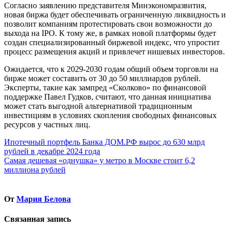
Согласно заявлению представителя Минэкономразвития,
новая биржа будет обеспечивать ограниченную ликвидность и
позволит компаниям протестировать свои возможности до
выхода на IPO. К тому же, в рамках новой платформы будет
создан специализированный биржевой индекс, что упростит
процесс размещения акций и привлечет нишевых инвесторов.
Ожидается, что к 2029-2030 годам общий объем торговли на
бирже может составить от 30 до 50 миллиардов рублей.
Эксперты, такие как зампред «Сколково» по финансовой
поддержке Павел Гудков, считают, что данная инициатива
может стать выгодной альтернативой традиционным
инвестициям в условиях скопления свободных финансовых
ресурсов у частных лиц.
Навигация
Ипотечный портфель Банка ДОМ.РФ вырос до 630 млрд
рублей в декабре 2024 года
по
Самая дешевая «однушка» у метро в Москве стоит 6,2
записям
миллиона рублей
От
Мария Белова
Связанная запись