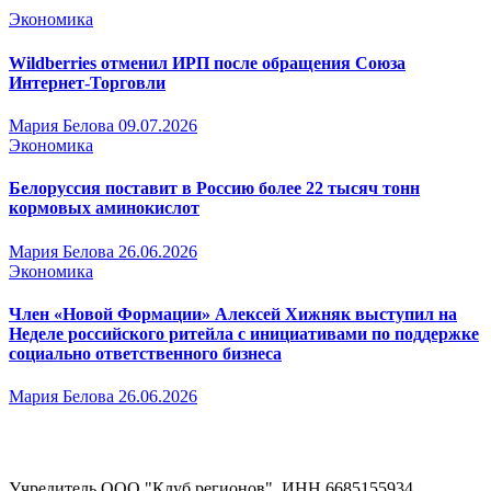
Экономика
Wildberries отменил ИРП после обращения Союза
Интернет-Торговли
Мария Белова
09.07.2026
Экономика
Белоруссия поставит в Россию более 22 тысяч тонн
кормовых аминокислот
Мария Белова
26.06.2026
Экономика
Член «Новой Формации» Алексей Хижняк выступил на
Неделе российского ритейла с инициативами по поддержке
социально ответственного бизнеса
Мария Белова
26.06.2026
Учредитель ООО "Клуб регионов", ИНН 6685155934