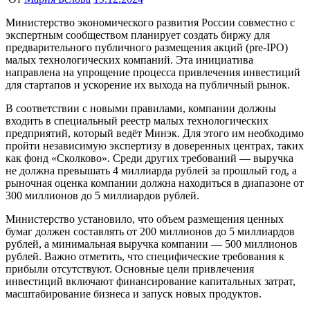
Министерство экономического развития России совместно с
экспертным сообществом планирует создать биржу для
предварительного публичного размещения акций (pre-IPO)
малых технологических компаний. Эта инициатива
направлена на упрощение процесса привлечения инвестиций
для стартапов и ускорение их выхода на публичный рынок.
В соответствии с новыми правилами, компании должны
входить в специальный реестр малых технологических
предприятий, который ведёт Минэк. Для этого им необходимо
пройти независимую экспертизу в доверенных центрах, таких
как фонд «Сколково». Среди других требований — выручка
не должна превышать 4 миллиарда рублей за прошлый год, а
рыночная оценка компании должна находиться в диапазоне от
300 миллионов до 5 миллиардов рублей.
Министерство установило, что объем размещения ценных
бумаг должен составлять от 200 миллионов до 5 миллиардов
рублей, а минимальная выручка компании — 500 миллионов
рублей. Важно отметить, что специфические требования к
прибыли отсутствуют. Основные цели привлечения
инвестиций включают финансирование капитальных затрат,
масштабирование бизнеса и запуск новых продуктов.