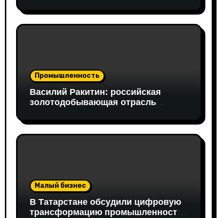
открывать путь на федеральный
рынок
Промышленность
Василий Ракитин: российская
золотодобывающая отрасль
адаптировалась к санкциям
благодаря перестройке экспорта и
технологической устойчивости
Малый бизнес
В Татарстане обсудили цифровую
трансформацию промышленности: