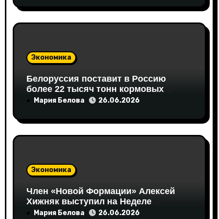
м
Экономика
Белоруссия поставит в Россию
более 22 тысяч тонн кормовых
аминокислот
Мария Белова
26.06.2026
Экономика
Член «Новой Формации» Алексей
Хижняк выступил на Неделе
российского ритейла с
Мария Белова
26.06.2026