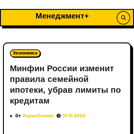
Перейти
к
Менеджмент+
содержимому
Экономика
Минфин России изменит
правила семейной
ипотеки, убрав лимиты по
кредитам
От
Мария Белова
19.12.2024