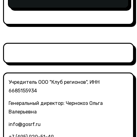
инициативами по поддержке
социально ответственного бизнеса
Учредитель ООО "Клуб регионов", ИНН
6685155934
Генеральный директор: Чернокоз Ольга
Валерьевна
info@gosrf.ru
+7 (495) 920-51-49