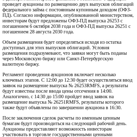
проведет аукционы по размещению двух выпусков облигаций
федерального займа с постоянным купонным доходом (ОФЗ-
ПД). Согласно информации, опубликованной министерством,
инвесторам будут предложены ОФЗ-ПД выпуска 26253 с
погашением 6 октября 2038 года и ОФЗ-ПД выпуска 26251 с
погашением 28 августа 2030 года.
Объем размещения будет определяться исходя из остатка
доступных для этих выпусков облигаций. Условия
размещения подразумевают, что заявки могут быть поданы
через Московскую биржу или Санкт-Петербургскую
валютную биржу.
Регламент проведения аукционов включает несколько
ключевых этапов. С 12:00 до 12:30 будет осуществляться ввод
заявок на размещение выпуска № 26253RMFS, а результаты
будут известны после ввода цены отсечения в 14:00.
Аналогично, с 14:30 до 15:00 пройдет ввод заявок на
размещение выпуска № 26251RMFS, результаты которого
также будут объявлены по завершении аукциона в 16:30.
После заключения сделок расчеты по именным ценным
бумагам будут производиться на следующий рабочий день.
Аукционы предоставляют возможность инвесторам
участвовать в торговле государственными ценными