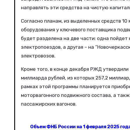
направлять эти средства на чистую капитал
Согласно планам, из выделенных средств 10
оборудования у ключевого поставщика подв
будет разделена на две части: одна пойдет
электропоездов, а другая – на “Новочеркас
электровозов.
Кроме того, в конце декабря РЖД утвердили
миллиарда рублей, из которых 257,2 миллиа
рамках этой программы планируется приобре
моторвагонного подвижного состава, а так
пассажирских вагонов.
Н
Объем ФНБ России на 1 февраля 2025 год