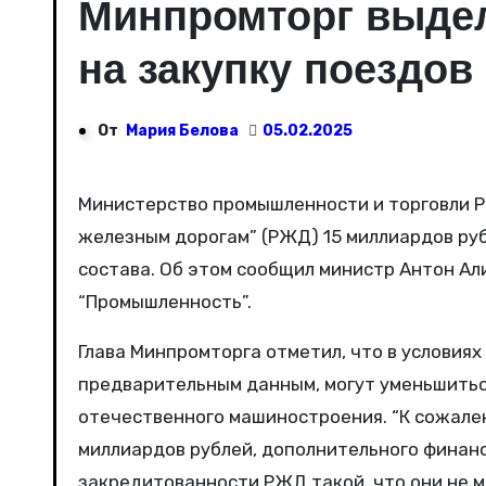
Минпромторг выдел
на закупку поездов
От
Мария Белова
05.02.2025
Министерство промышленности и торговли Российской Федерации в этом году предоставит “Российским
железным дорогам” (РЖД) 15 миллиардов руб
состава. Об этом сообщил министр Антон Ал
“Промышленность”.
Глава Минпромторга отметил, что в условиях
предварительным данным, могут уменьшитьс
отечественного машиностроения. “К сожале
миллиардов рублей, дополнительного финанс
закредитованности РЖД такой, что они не мо