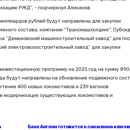
изацию РЖД”, – подчеркнул Алиханов.
 миллиардов рублей будут направлены для закупки
ижного состава, компании “Трансмашхолдинг”. Субси
 на “Демиховский машиностроительный завод” для по
ский электровозостроительный завод” для закупки
 инвестиционную программу на 2025 год на сумму 890
рда будут направлены на обновление подвижного сост
тение 400 новых локомотивов и 239 вагонов
же модернизация существующих локомотивов и
а
Банк Англии готовится к снижению ключе