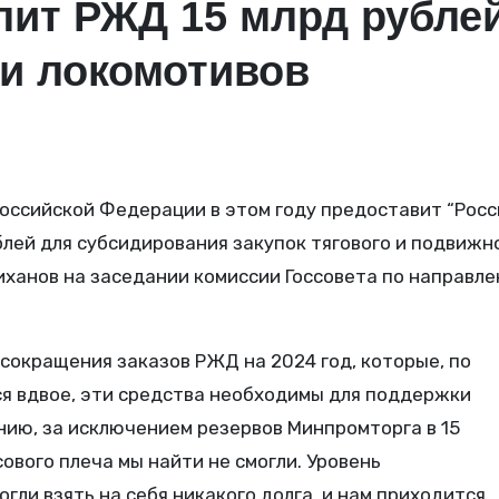
ит РЖД 15 млрд рубле
 и локомотивов
лей для субсидирования закупок тягового и подвижн
иханов на заседании комиссии Госсовета по направл
 сокращения заказов РЖД на 2024 год, которые, по
я вдвое, эти средства необходимы для поддержки
нию, за исключением резервов Минпромторга в 15
ового плеча мы найти не смогли. Уровень
гли взять на себя никакого долга, и нам приходится