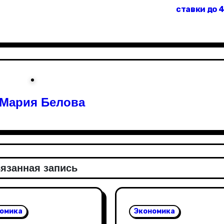
ставки до 
Мария Белова
язанная запись
омика
Экономика