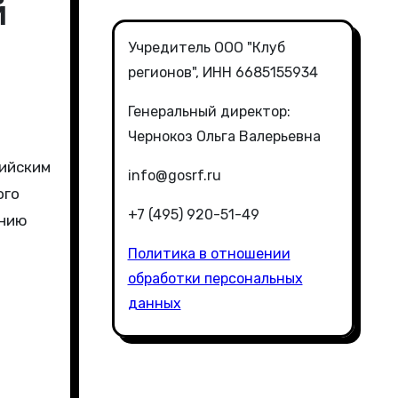
й
Учредитель ООО "Клуб
регионов", ИНН 6685155934
Генеральный директор:
Чернокоз Ольга Валерьевна
info@gosrf.ru
ого
+7 (495) 920-51-49
ению
Политика в отношении
обработки персональных
данных