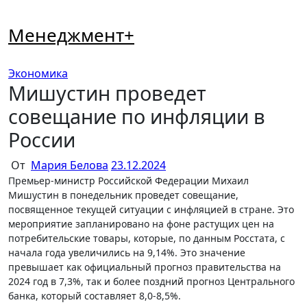
Перейти
к
Менеджмент+
содержимому
Экономика
Мишустин проведет
совещание по инфляции в
России
От
Мария Белова
23.12.2024
Премьер-министр Российской Федерации Михаил
Мишустин в понедельник проведет совещание,
посвященное текущей ситуации с инфляцией в стране. Это
мероприятие запланировано на фоне растущих цен на
потребительские товары, которые, по данным Росстата, с
начала года увеличились на 9,14%. Это значение
превышает как официальный прогноз правительства на
2024 год в 7,3%, так и более поздний прогноз Центрального
банка, который составляет 8,0-8,5%.