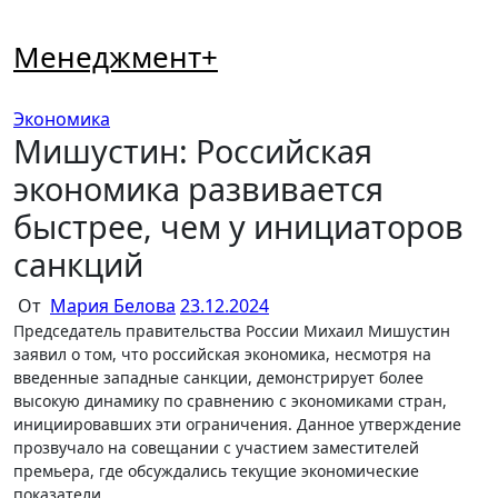
Перейти
к
Менеджмент+
содержимому
Экономика
Мишустин: Российская
экономика развивается
быстрее, чем у инициаторов
санкций
От
Мария Белова
23.12.2024
Председатель правительства России Михаил Мишустин
заявил о том, что российская экономика, несмотря на
введенные западные санкции, демонстрирует более
высокую динамику по сравнению с экономиками стран,
инициировавших эти ограничения. Данное утверждение
прозвучало на совещании с участием заместителей
премьера, где обсуждались текущие экономические
показатели.