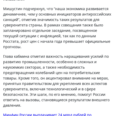
Мишустин подчеркнул, что “наша экономика развивается
динамичнее, чем у основных инициаторов антироссийских
санкций”, отметив значимость таких результатов для
суверенитета страны. В рамках совещания также было
запланировано отдельное заседание, посвященное
текущей ситуации с инфляцией, так как по данным
Росстата, рост цен с начала года превышает официальные
прогнозы.
Глава кабмина отметил важность наращивания усилий по
развитию промышленности, особенно в сложных и
наукоемких секторах, а также необходимость
предотвращения колебаний цен на потребительские
товары. Кроме того, он акцентировал внимание на мерах,
принятых правительством для укрепления всех аспектов
суверенитета, включая технологический и в сфере
безопасности. Эти шаги, по его мнению, помогут России
ответить на вызовы, становящиеся результатом внешнего
давления.
Навигация
Минфин России выплачивает 24 млрд рублей по