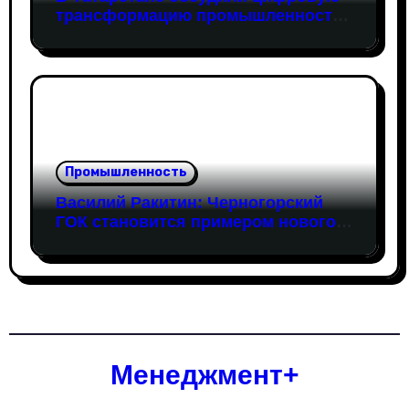
трансформацию промышленности:
в работе совещания принял
участие вице-президент «Новой
Формации» Руслан Гайнуллин
Промышленность
Василий Ракитин: Черногорский
ГОК становится примером нового
поколения российских
горнопромышленных проектов
Менеджмент+