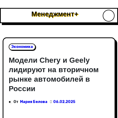
Перейти
к
Менеджмент+
содержимому
Экономика
Модели Chery и Geely
лидируют на вторичном
рынке автомобилей в
России
От
Мария Белова
06.02.2025