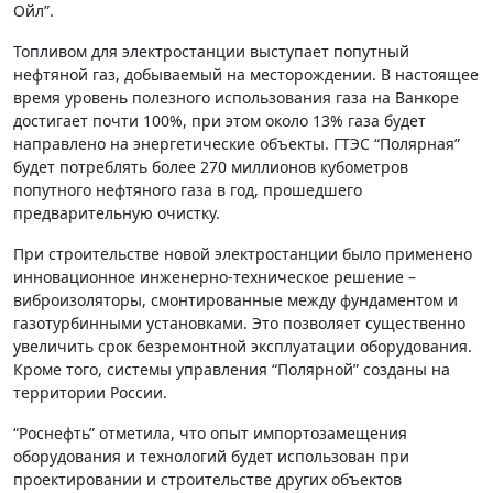
Ойл”.
Топливом для электростанции выступает попутный
нефтяной газ, добываемый на месторождении. В настоящее
время уровень полезного использования газа на Ванкоре
достигает почти 100%, при этом около 13% газа будет
направлено на энергетические объекты. ГТЭС “Полярная”
будет потреблять более 270 миллионов кубометров
попутного нефтяного газа в год, прошедшего
предварительную очистку.
При строительстве новой электростанции было применено
инновационное инженерно-техническое решение –
виброизоляторы, смонтированные между фундаментом и
газотурбинными установками. Это позволяет существенно
увеличить срок безремонтной эксплуатации оборудования.
Кроме того, системы управления “Полярной” созданы на
территории России.
“Роснефть” отметила, что опыт импортозамещения
оборудования и технологий будет использован при
проектировании и строительстве других объектов