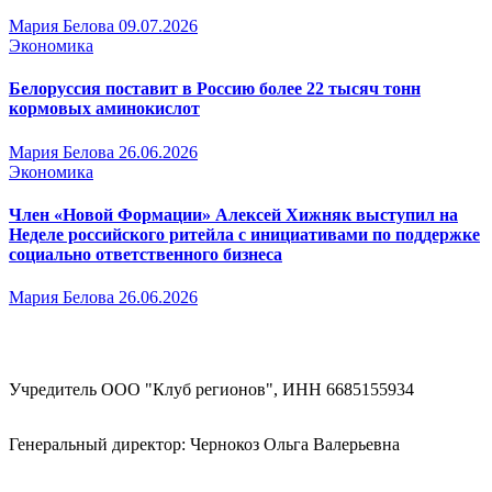
Мария Белова
09.07.2026
Экономика
Белоруссия поставит в Россию более 22 тысяч тонн
кормовых аминокислот
Мария Белова
26.06.2026
Экономика
Член «Новой Формации» Алексей Хижняк выступил на
Неделе российского ритейла с инициативами по поддержке
социально ответственного бизнеса
Мария Белова
26.06.2026
Учредитель ООО "Клуб регионов", ИНН 6685155934
Генеральный директор: Чернокоз Ольга Валерьевна