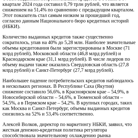
квартале 2024 года составил 0,79 трлн рублей, что является
снижением на 51,4% по сравнению с предыдущим кварталом.
Этот показатель стал самым низким за прошедший год,
согласно данным Национального бюро кредитных историй
(НБКИ).
Количество выданных кредитов также существенно
сократилось, упав на 40% до 5,28 млн. Наиболее значительные
объемы кредитования были зарегистрированы в Москве (71
млрд рублей), Московской области (46,8 млрд рублей) и
Краснодарском крае (31,1 млрд рублей). В числе лидеров по
объему выдачи также оказались Свердловская область (27,8
млрд рублей) и Санкт-Петербург (27,7 млрд рублей).
Наибольшее падение потребительских кредитов наблюдалось
в нескольких регионах. В Республике Саха (Якутия)
снижение составило 56,6%, в Красноярском крае – 54,9%, в
Новосибирской области – 54,6%, в Тюменской области –
54,5%, а в Пермском крае – 54,2%. В крупных городах, таких
как Москва и Санкт-Петербург, объемы выданных кредитов
снизились на 52% и 53,4% соответственно.
Алексей Волков, директор по маркетингу НБКИ, заявил, что
жесткая денежно-кредитная политика регулятора
способствовала значительному охлаждению рынка