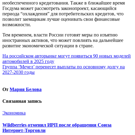
необеспеченного кредитования. Также в ближайшее время
Госдума может рассмотреть законопроект, касающийся
периода “охлаждения” для потребительских кредитов, что
позволит заемщикам лучше оценивать свои финансовые
возможности.
Тем временем, власти России готовят меры по изъятию
иностранных активов, что может повлиять на дальнейшее
развитие экономической ситуации в стране.
Навигация
На российском авторынке могут появиться 90 новых моделей
автомобилей в 2025 году
по
Группа ‘Мечел’ перенесет выплаты по основному долгу на
записям
2027-2030 годы
От
Мария Белова
Связанная запись
Экономика
Wildberries отменил ИРП после обращения Союза
Интернет-Торговли