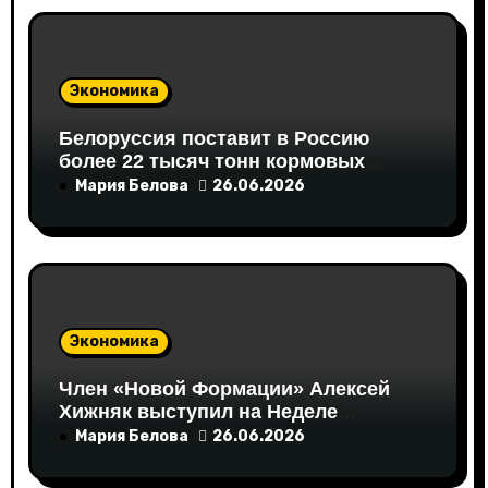
Экономика
Белоруссия поставит в Россию
более 22 тысяч тонн кормовых
аминокислот
Мария Белова
26.06.2026
Экономика
Член «Новой Формации» Алексей
Хижняк выступил на Неделе
российского ритейла с
Мария Белова
26.06.2026
инициативами по поддержке
социально ответственного бизнеса