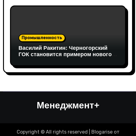
Формации» Руслан Гайнуллин
Промышленность
Василий Ракитин: Черногорский
ГОК становится примером нового
поколения российских
горнопромышленных проектов
Менеджмент+
Copyright © All rights reserved
|
Blogarise
от