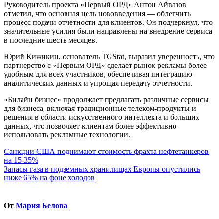
Руководитель проекта «Первый ОРД» Антон Айвазов
отметил, что основная цель нововведения — облегчить
процесс подачи отчетности для клиентов. Он подчеркнул, что
значительные усилия были направлены на внедрение сервиса
в последние шесть месяцев.
Юрий Кижикин, основатель TGStat, выразил уверенность, что
партнерство с «Первым ОРД» сделает рынок рекламы более
удобным для всех участников, обеспечивая интеграцию
аналитических данных и упрощая передачу отчетности.
«Билайн бизнес» продолжает предлагать различные сервисы
для бизнеса, включая традиционные телеком-продукты и
решения в области искусственного интеллекта и больших
данных, что позволяет клиентам более эффективно
использовать рекламные технологии.
Навигация
Санкции США поднимают стоимость фрахта нефтетанкеров
на 15-35%
по
Запасы газа в подземных хранилищах Европы опустились
записям
ниже 65% на фоне холодов
От
Мария Белова