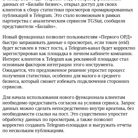
данных от «Билайн бизнес», открыл доступ для своих
клиентов к сбору статистики просмотров промаркированных
публикаций в Telegram. Это стало возможным в рамках
партнерства с аналитическим сервисом TGStat, сообщили
представители «Билайн».
Новый функционал позволит пользователям «Первого ОРД»
быстро запрашивать данные о просмотрах, если токен (erid)
будет вставлен в текст поста, а Telegram-канал будет корректно
зарегистрирован как площадка в личном кабинете компании.
Интерес клиентов к Telegram как рекламной площадке стал
основным фактором интеграции этого инструмента.
Ожидается, что предложенное решение упростит процесс
получения статистики, особенно для малого и среднего
бизнеса, который сможет избежать подключения сторонних
сервисов.
Для начала использования нового функционала клиентам
необходимо предоставить согласия на условия сервиса. Запрос
данных можно сделать непосредственно внутри креатива, без
необходимости ссылки на пост. Это существенно упростит
обработку данных по просмотрам, а также позволит
корректно создавать Telegram-площадки и выгружать отчеты
по нескольким публикациям.