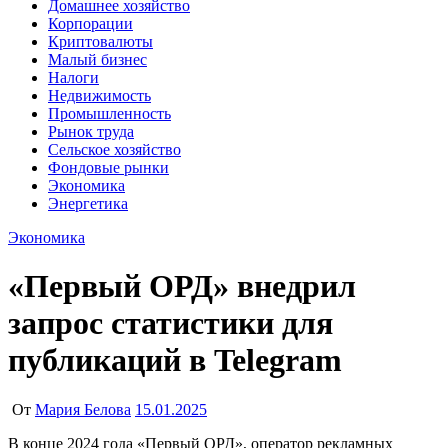
Домашнее хозяйство
Корпорации
Криптовалюты
Малый бизнес
Налоги
Недвижимость
Промышленность
Рынок труда
Сельское хозяйство
Фондовые рынки
Экономика
Энергетика
Экономика
«Первый ОРД» внедрил
запрос статистики для
публикаций в Telegram
От
Мария Белова
15.01.2025
В конце 2024 года «Первый ОРД», оператор рекламных