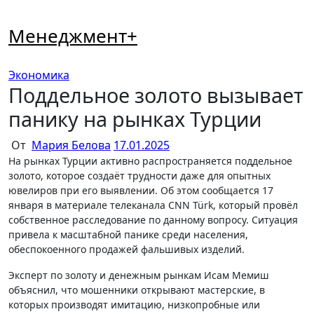
Перейти
к
Менеджмент+
содержимому
Экономика
Поддельное золото вызывает
панику на рынках Турции
От
Мария Белова
17.01.2025
На рынках Турции активно распространяется поддельное
золото, которое создаёт трудности даже для опытных
ювелиров при его выявлении. Об этом сообщается 17
января в материале телеканала CNN Türk, который провёл
собственное расследование по данному вопросу. Ситуация
привела к масштабной панике среди населения,
обеспокоенного продажей фальшивых изделий.
Эксперт по золоту и денежным рынкам Исам Мемиш
объяснил, что мошенники открывают мастерские, в
которых производят имитацию, низкопробные или