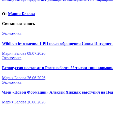
по
записям
От
Мария Белова
Связанная запись
Экономика
Wildberries отменил ИРП после обращения Союза Интернет
Мария Белова
09.07.2026
Экономика
Белоруссия поставит в Россию более 22 тысяч тонн кормо
Мария Белова
26.06.2026
Экономика
Член «Новой Формации» Алексей Хижняк выступил на Недел
Мария Белова
26.06.2026