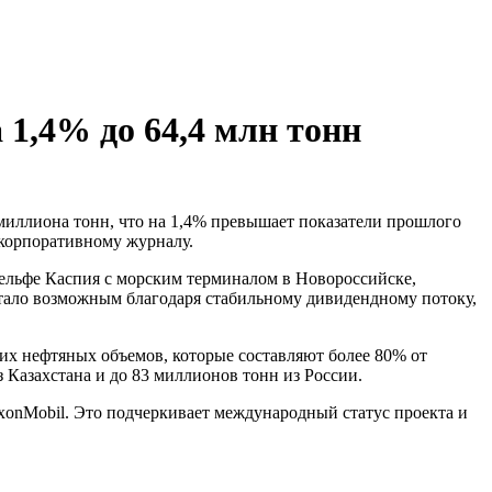
 1,4% до 64,4 млн тонн
 корпоративному журналу.
ельфе Каспия с морским терминалом в Новороссийске,
стало возможным благодаря стабильному дивидендному потоку,
их нефтяных объемов, которые составляют более 80% от
 Казахстана и до 83 миллионов тонн из России.
xonMobil. Это подчеркивает международный статус проекта и