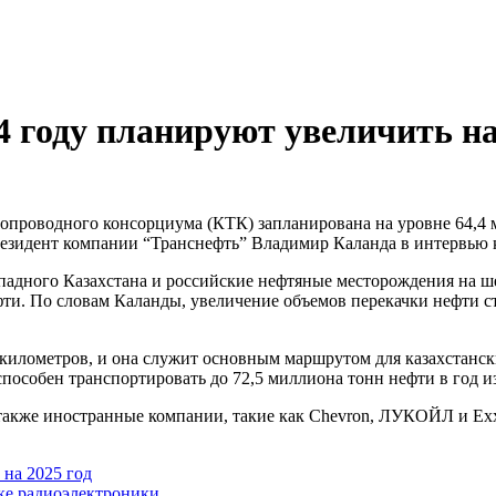
 году планируют увеличить на
президент компании “Транснефть” Владимир Каланда в интервью
падного Казахстана и российские нефтяные месторождения на ш
фти. По словам Каланды, увеличение объемов перекачки нефти 
километров, и она служит основным маршрутом для казахстанск
особен транспортировать до 72,5 миллиона тонн нефти в год из
 также иностранные компании, такие как Chevron, ЛУКОЙЛ и Ex
на 2025 год
ке радиоэлектроники