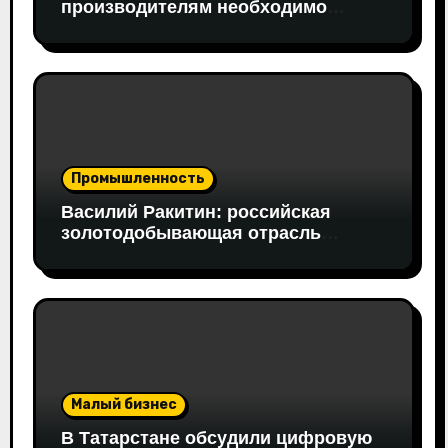
производителям необходимо
открывать путь на федеральный
рынок
Промышленность
Василий Ракитин: российская
золотодобывающая отрасль
адаптировалась к санкциям
благодаря перестройке экспорта и
технологической устойчивости
Малый бизнес
В Татарстане обсудили цифровую