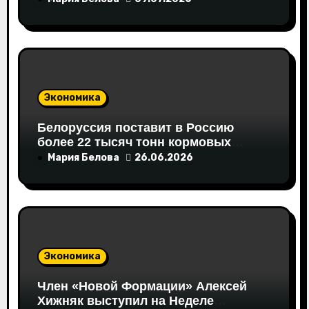
я
м
Экономика
Белоруссия поставит в Россию
более 22 тысяч тонн кормовых
аминокислот
Мария Белова
26.06.2026
Экономика
Член «Новой Формации» Алексей
Хижняк выступил на Неделе