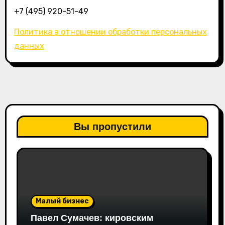
+7 (495) 920-51-49
Политика в отношении обработки персональных
данных
Вы пропустили
Малый бизнес
Павел Сумачев: кировским