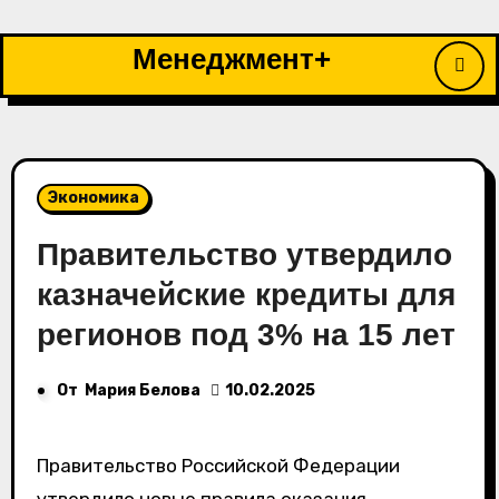
Перейти
к
Менеджмент+
содержимому
Экономика
Правительство утвердило
казначейские кредиты для
регионов под 3% на 15 лет
От
Мария Белова
10.02.2025
Правительство Российской Федерации