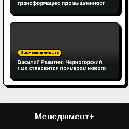
трансформацию промышленности:
в работе совещания принял
участие вице-президент «Новой
Формации» Руслан Гайнуллин
Промышленность
Василий Ракитин: Черногорский
ГОК становится примером нового
поколения российских
горнопромышленных проектов
Менеджмент+