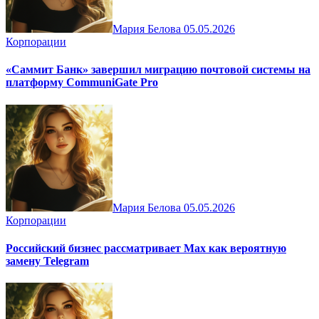
Мария Белова
05.05.2026
Корпорации
«Саммит Банк» завершил миграцию почтовой системы на
платформу CommuniGate Pro
Мария Белова
05.05.2026
Корпорации
Российский бизнес рассматривает Max как вероятную
замену Telegram