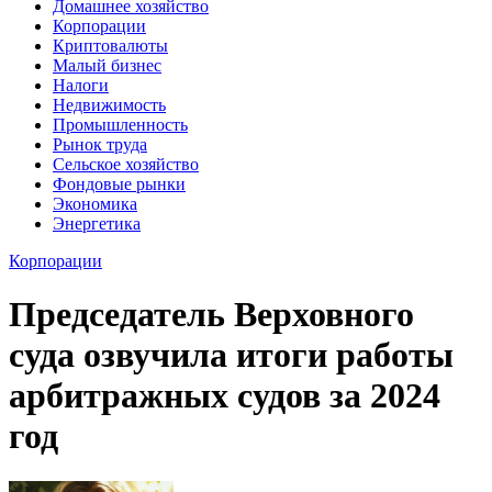
Домашнее хозяйство
Корпорации
Криптовалюты
Малый бизнес
Налоги
Недвижимость
Промышленность
Рынок труда
Сельское хозяйство
Фондовые рынки
Экономика
Энергетика
Корпорации
Председатель Верховного
суда озвучила итоги работы
арбитражных судов за 2024
год