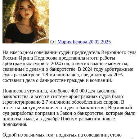
От
Мария Белова
20.02.2025
На ежегодном совещании судей председатель Верховного суда
России Ирина Подносова представила итоги работы
арбитражных судов за 2024 год, отметив важные моменты,
связанные с делами о банкротстве. В 2024 году арбитражные
суды рассмотрели 1,8 миллиона дел, среди которых 20%
составили дела о банкротстве граждан и компаний.
Подносова уточнила, что более 400 000 дел касались
банкротства, а всего в системе арбитражных судов было
зарегистрировано 2,7 миллиона обособленных споров. В
ответ на растущее количество дел о банкротстве, Верховный
суд разработал поправки в Закон о банкротстве, которые были
приняты в мае, а в декабре Пленум разъяснил новые
положения.
Одной из значимых тем, поднятых на совещании, стало