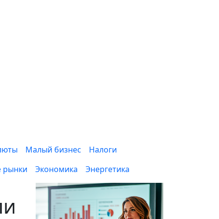
люты
Малый бизнес
Налоги
 рынки
Экономика
Энергетика
ли