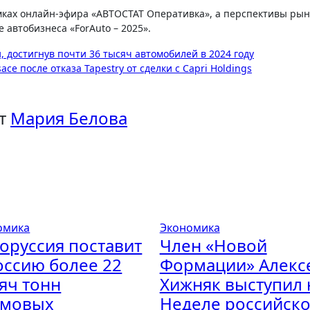
мках онлайн-эфира «АВТОСТАТ Оперативка», а перспективы рын
 автобизнеса «ForAuto – 2025».
, достигнув почти 36 тысяч автомобилей в 2024 году
ce после отказа Tapestry от сделки с Capri Holdings
т
Мария Белова
омика
Экономика
оруссия поставит
Член «Новой
оссию более 22
Формации» Алекс
яч тонн
Хижняк выступил 
рмовых
Неделе российско