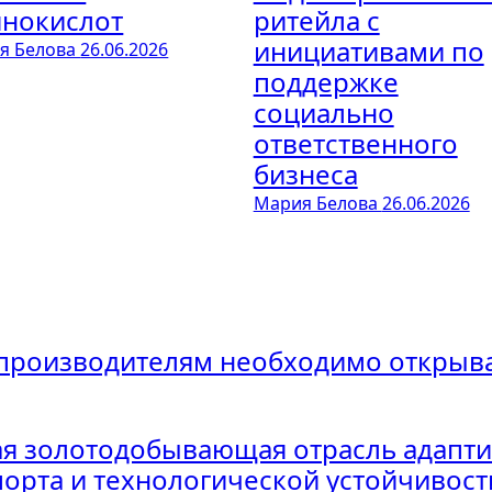
нокислот
ритейла с
инициативами по
я Белова
26.06.2026
поддержке
социально
ответственного
бизнеса
Мария Белова
26.06.2026
 производителям необходимо открыва
ая золотодобывающая отрасль адапти
порта и технологической устойчивост