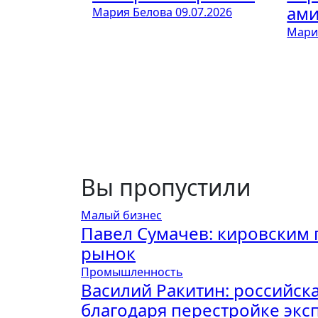
ами
Мария Белова
09.07.2026
Мари
Вы пропустили
Малый бизнес
Павел Сумачев: кировским
рынок
Промышленность
Василий Ракитин: российск
благодаря перестройке экс