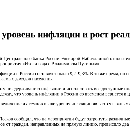
 уровень инфляции и рост реал
мероприятия «Итоги года с Владимиром Путиным».
яции в России составляет около 9,2–9,3%. В то же время, по ег
гаемых доходов населения.
боту по сдерживанию инфляции и использовать все доступные ин
дежду, что уровень инфляции в России со временем вернется к 
 увеличение их темпов выше уровня инфляции являются важными 
есков сообщил, что на мероприятии будут затронуты различные
осов от граждан, направленных на прямую линию, превысило дв