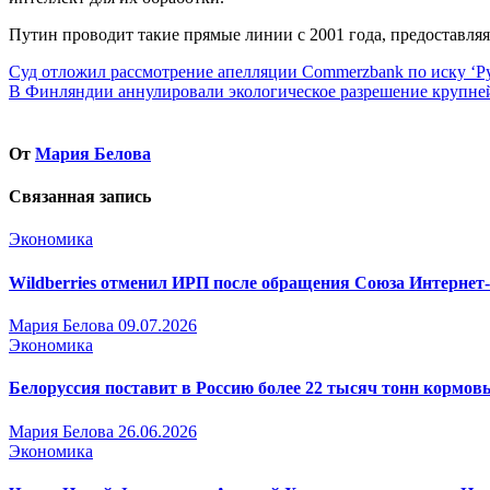
Путин проводит такие прямые линии с 2001 года, предоставляя
Навигация
Суд отложил рассмотрение апелляции Commerzbank по иску ‘Ру
В Финляндии аннулировали экологическое разрешение крупн
по
записям
От
Мария Белова
Связанная запись
Экономика
Wildberries отменил ИРП после обращения Союза Интернет
Мария Белова
09.07.2026
Экономика
Белоруссия поставит в Россию более 22 тысяч тонн кормо
Мария Белова
26.06.2026
Экономика