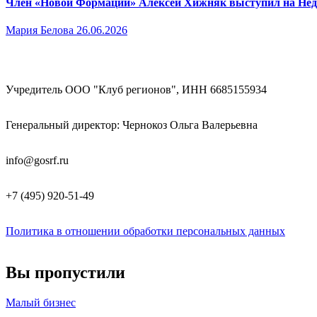
Член «Новой Формации» Алексей Хижняк выступил на Недел
Мария Белова
26.06.2026
Учредитель ООО "Клуб регионов", ИНН 6685155934
Генеральный директор: Чернокоз Ольга Валерьевна
info@gosrf.ru
+7 (495) 920-51-49
Политика в отношении обработки персональных данных
Вы пропустили
Малый бизнес