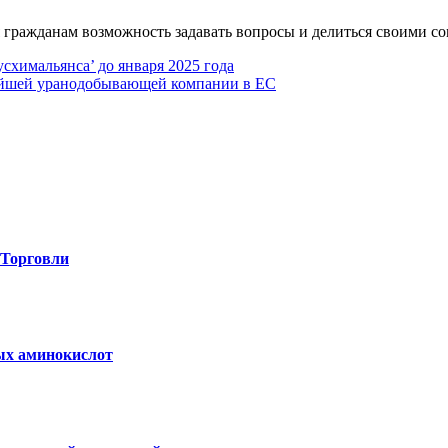
 гражданам возможность задавать вопросы и делиться своими con
схимальянса’ до января 2025 года
ейшей уранодобывающей компании в ЕС
-Торговли
вых аминокислот