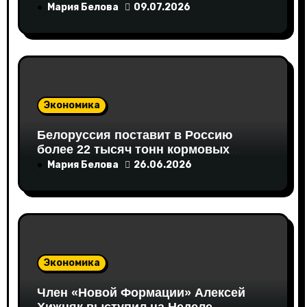
Торговли
Мария Белова
09.07.2026
м
Экономика
Белоруссия поставит в Россию
более 22 тысяч тонн кормовых
аминокислот
Мария Белова
26.06.2026
Экономика
Член «Новой Формации» Алексей