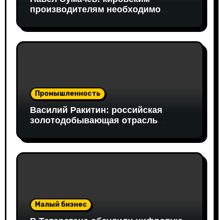
производителям необходимо
открывать путь на федеральный
рынок
Промышленность
Василий Ракитин: российская
золотодобывающая отрасль
адаптировалась к санкциям
благодаря перестройке экспорта и
технологической устойчивости
Малый бизнес