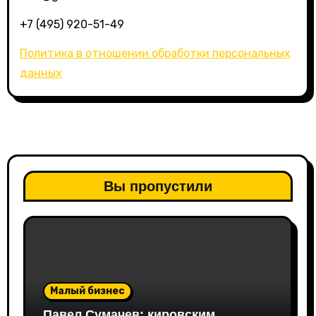
+7 (495) 920-51-49
Политика в отношении обработки персональных
данных
Вы пропустили
Малый бизнес
Павел Сумачев: кировским