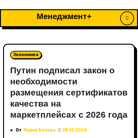
Перейти
к
Менеджмент+
содержимому
Экономика
Путин подписал закон о
необходимости
размещения сертификатов
качества на
маркетплейсах с 2026 года
От
Мария Белова
28.12.2024