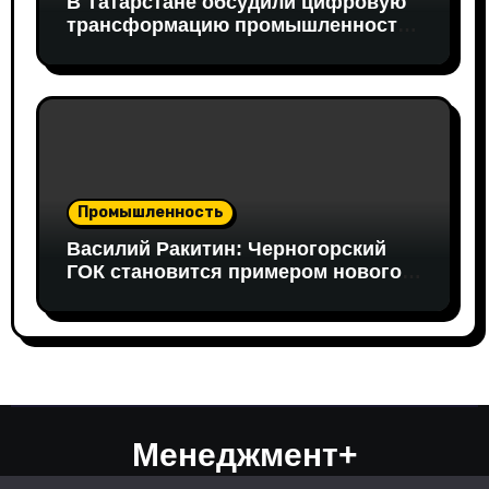
В Татарстане обсудили цифровую
трансформацию промышленности:
в работе совещания принял
участие вице-президент «Новой
Формации» Руслан Гайнуллин
Промышленность
Василий Ракитин: Черногорский
ГОК становится примером нового
поколения российских
горнопромышленных проектов
Менеджмент+