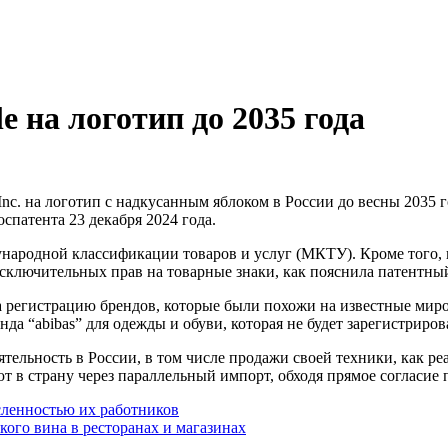
e на логотип до 2035 года
спатента 23 декабря 2024 года.
ународной классификации товаров и услуг (МКТУ). Кроме того, 
 исключительных прав на товарные знаки, как пояснила патент
на регистрацию брендов, которые были похожи на известные мир
нда “abibas” для одежды и обуви, которая не будет зарегистриро
ятельность в России, в том числе продажи своей техники, как р
т в страну через параллельный импорт, обходя прямое согласие 
сленностью их работников
ого вина в ресторанах и магазинах