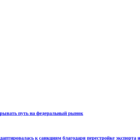
крывать путь на федеральный рынок
аптировалась к санкциям благодаря перестройке экспорта и