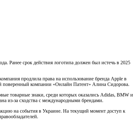
компания продлила права на использование бренда Apple в
ный поверенный компании «Онлайн Патент» Алина Сидорова.
овые товарные знаки, среди которых оказались Adidas, BMW и
вана из-за сходства с международными брендами.
еакцию на события в Украине. На текущий момент доступ к
правообладателей.