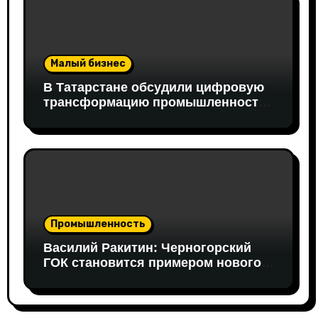
Малый бизнес
В Татарстане обсудили цифровую
трансформацию промышленности:
в работе совещания принял
участие вице-президент «Новой
Формации» Руслан Гайнуллин
Промышленность
Василий Ракитин: Черногорский
ГОК становится примером нового
поколения российских
горнопромышленных проектов