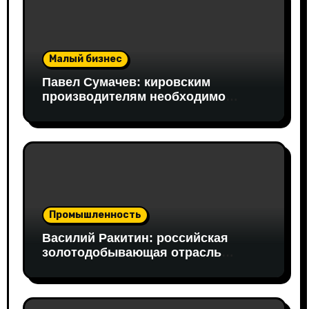
Малый бизнес
Павел Сумачев: кировским
производителям необходимо
открывать путь на федеральный
рынок
Промышленность
Василий Ракитин: российская
золотодобывающая отрасль
адаптировалась к санкциям
благодаря перестройке экспорта и
технологической устойчивости