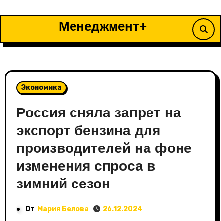
Перейти
к
Менеджмент+
содержимому
Экономика
Россия сняла запрет на
экспорт бензина для
производителей на фоне
изменения спроса в
зимний сезон
От
Мария Белова
26.12.2024