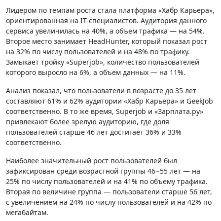
Лидером по темпам роста стала платформа «Хабр Карьера»,
ориентированная на IT-специалистов. Аудитория данного
сервиса увеличилась на 40%, а объем трафика — на 54%.
Второе место занимает HeadHunter, который показал рост
на 32% по числу пользователей и на 48% по трафику.
Замыкает тройку «Superjob», количество пользователей
которого выросло на 6%, а объем данных — на 11%.
Анализ показал, что пользователи в возрасте до 35 лет
составляют 61% и 62% аудитории «Хабр Карьера» и GeekJob
соответственно. В то же время, Superjob и «Зарплата.ру»
привлекают более зрелую аудиторию, где доля
пользователей старше 46 лет достигает 36% и 33%
соответственно.
Наиболее значительный рост пользователей был
зафиксирован среди возрастной группы 46−55 лет — на
25% по числу пользователей и на 41% по объему трафика.
Вторая по величине группа — пользователи старше 56 лет,
с увеличением на 24% по числу пользователей и на 42% по
мегабайтам.