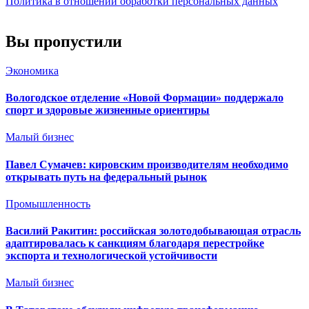
Политика в отношении обработки персональных данных
Вы пропустили
Экономика
Вологодское отделение «Новой Формации» поддержало
спорт и здоровые жизненные ориентиры
Малый бизнес
Павел Сумачев: кировским производителям необходимо
открывать путь на федеральный рынок
Промышленность
Василий Ракитин: российская золотодобывающая отрасль
адаптировалась к санкциям благодаря перестройке
экспорта и технологической устойчивости
Малый бизнес