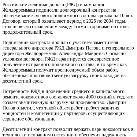
Российские железные дороги (РЖД) и компания
Желдорреммаш подписали долгосрочный контракт на
обслуживание тягового подвижного состава сроком на 10 лет.
Договор, который охватывает период с 2025 по 2034 годы,
стал первым соглашением между этими сторонами на столь
продолжительный срок.
Подписание контракта прошло с участием заместителя
генерального директора РЖД Дмитрия Пегова и генерального
директора Желдорреммаш Александра Маврина. Согласно
условиям договора, РЖД гарантируется своевременное
получение исправного подвижного состава, в то время как
Желдорреммаш получит прогнозируемый объем работ,
обеспечивая производственную загрузку своих заводов на
десятилетний срок.
Потребность РЖД в проведении среднего и капитального
ремонта локомотивов составляет около 4000 секций в год, что
создает значительную нагрузку на производство. Дмитрий
Пегов отметил, что такой объем работ требует развития
мощностей и компетенций у партнеров, осуществляющих
сервисное обслуживание.
Десятилетний контракт позволит держать парк локомотивов в
технически исправном состоянии и обеспечит надежность