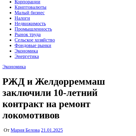
Корпорации
Криптовалюты
Малый бизнес
Налоги
Недвижимость
Промышленность
Рынок труда
Сельское хозяйство
Фондовые рынки
Экономика
Энергетика
Экономика
РЖД и Желдорреммаш
заключили 10-летний
контракт на ремонт
локомотивов
От
Мария Белова
21.01.2025