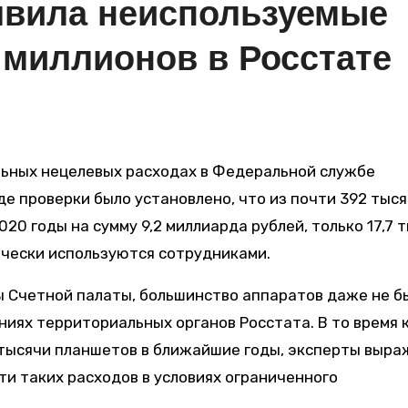
явила неиспользуемые
 миллионов в Росстате
де проверки было установлено, что из почти 392 тыс
020 годы на сумму 9,2 миллиарда рублей, только 17,7 
тически используются сотрудниками.
ы Счетной палаты, большинство аппаратов даже не б
ниях территориальных органов Росстата. В то время 
 тысячи планшетов в ближайшие годы, эксперты выр
и таких расходов в условиях ограниченного