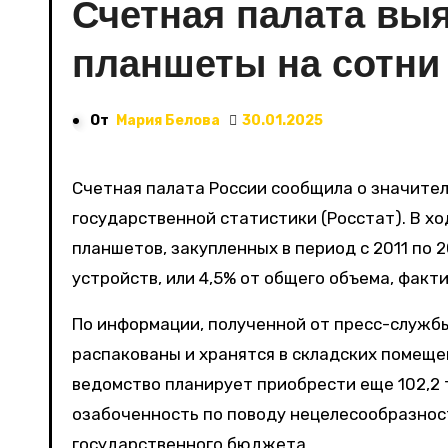
Счетная палата вы
планшеты на сотни
От
Мария Белова
30.01.2025
Счетная палата России сообщила о значительных нецелевых расходах в Федеральной службе
государственной статистики (Росстат). В хо
планшетов, закупленных в период с 2011 по 2
устройств, или 4,5% от общего объема, фак
По информации, полученной от пресс-служб
распакованы и хранятся в складских помеще
ведомство планирует приобрести еще 102,2
озабоченность по поводу нецелесообразност
государственного бюджета.