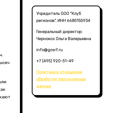
Учредитель ООО "Клуб
регионов", ИНН 6685155934
Генеральный директор:
Чернокоз Ольга Валерьевна
info@gosrf.ru
яч
+7 (495) 920-51-49
тысяч
Политика в отношении
обработки персональных
ыли
данных
как
ажают