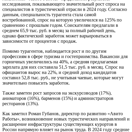
исследования, показывающего значительный рост спроса на
специалистов в туристической отрасли в 2024 году. Согласно
данным, специальность турагента стала самой
востребованной, спрос на которую увеличился на 125% по
сравнению с прошлым годом. Соискателям предлагали в
среднем 65,9 тыс. руб. в месяц за полный рабочий день,
однако фактический заработок может варьироваться в
зависимости от процентов с продаж.
Помимо турагентов, наблюдается рост и по другим
профессиям в сфере туризма и гостеприимства. Вакансии для
горничных увеличились на 40%, а средняя предлагаемая
зарплата для них составила 51,5 тыс. руб. в месяц. Спрос на
официантов вырос на 22%, и средний доход кандидатов
составил 52,8 тыс. руб., не учитывая чаевые, которые могут
значительно повысить заработок.
Также заметен рост запросов на экскурсоводов (17%),
аниматоров (16%), барменов (15%) и администраторов
ресторанов (13%).
Как заметил Роман Губанов, директор по развитию «Авито
Работы», возникновение новых туристических направлений и
расширение инфраструктуры существующих курортов в
России напрямую влияет на рынок труда. В 2024 году средние