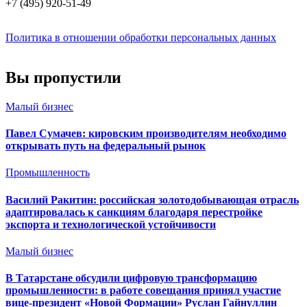
+7 (495) 920-51-49
Политика в отношении обработки персональных данных
Вы пропустили
Малый бизнес
Павел Сумачев: кировским производителям необходимо
открывать путь на федеральный рынок
Промышленность
Василий Ракитин: российская золотодобывающая отрасль
адаптировалась к санкциям благодаря перестройке
экспорта и технологической устойчивости
Малый бизнес
В Татарстане обсудили цифровую трансформацию
промышленности: в работе совещания принял участие
вице-президент «Новой Формации» Руслан Гайнуллин